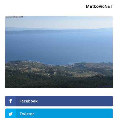
MetkovicNET
Facebook
Twitter