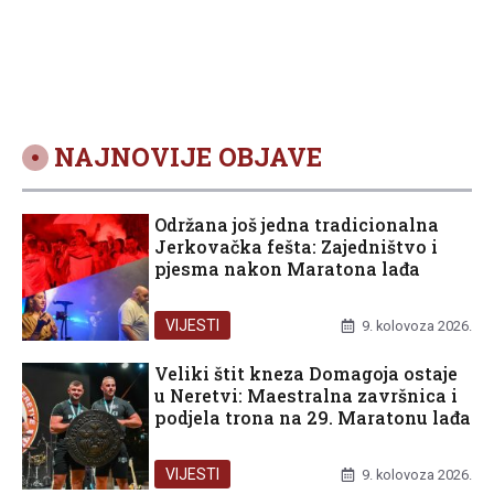
NAJNOVIJE OBJAVE
Održana još jedna tradicionalna
Jerkovačka fešta: Zajedništvo i
pjesma nakon Maratona lađa
VIJESTI
9. kolovoza 2026.
Veliki štit kneza Domagoja ostaje
u Neretvi: Maestralna završnica i
podjela trona na 29. Maratonu lađa
VIJESTI
9. kolovoza 2026.