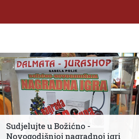
Sudjelujte u Božićno -
Novogodišnjoj nagradnoj igri