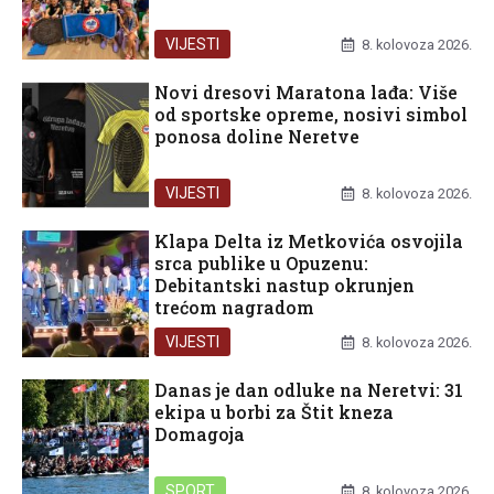
VIJESTI
8. kolovoza 2026.
Novi dresovi Maratona lađa: Više
od sportske opreme, nosivi simbol
ponosa doline Neretve
VIJESTI
8. kolovoza 2026.
Klapa Delta iz Metkovića osvojila
srca publike u Opuzenu:
Debitantski nastup okrunjen
trećom nagradom
VIJESTI
8. kolovoza 2026.
Danas je dan odluke na Neretvi: 31
ekipa u borbi za Štit kneza
Domagoja
SPORT
8. kolovoza 2026.