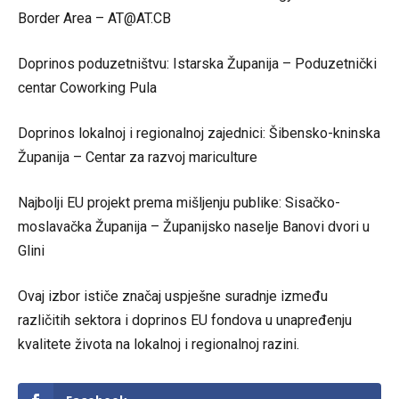
Border Area –
AT@AT.CB
Doprinos poduzetništvu: Istarska Županija – Poduzetnički
centar Coworking Pula
Doprinos lokalnoj i regionalnoj zajednici: Šibensko-kninska
Županija – Centar za razvoj mariculture
Najbolji EU projekt prema mišljenju publike: Sisačko-
moslavačka Županija – Županijsko naselje Banovi dvori u
Glini
Ovaj izbor ističe značaj uspješne suradnje između
različitih sektora i doprinos EU fondova u unapređenju
kvalitete života na lokalnoj i regionalnoj razini.