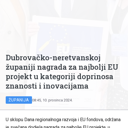
Dubrovačko-neretvanskoj
županiji nagrada za najbolji EU
projekt u kategoriji doprinosa
znanosti i inovacijama
ŽUPANIJA
08:45, 10. prosinca 2024.
U sklopu Dana regionalnoga razvoja i EU fondova, održana
je svečana dodjela nagrada za najbolje EU projekte, u