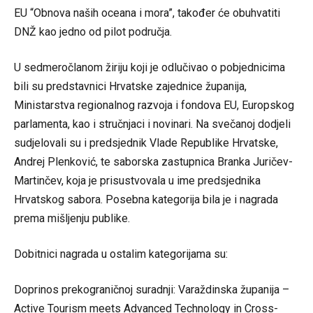
EU “Obnova naših oceana i mora”, također će obuhvatiti
DNŽ kao jedno od pilot područja.
U sedmeročlanom žiriju koji je odlučivao o pobjednicima
bili su predstavnici Hrvatske zajednice županija,
Ministarstva regionalnog razvoja i fondova EU, Europskog
parlamenta, kao i stručnjaci i novinari. Na svečanoj dodjeli
sudjelovali su i predsjednik Vlade Republike Hrvatske,
Andrej Plenković, te saborska zastupnica Branka Juričev-
Martinčev, koja je prisustvovala u ime predsjednika
Hrvatskog sabora. Posebna kategorija bila je i nagrada
prema mišljenju publike.
Dobitnici nagrada u ostalim kategorijama su:
Doprinos prekograničnoj suradnji: Varaždinska županija –
Active Tourism meets Advanced Technology in Cross-