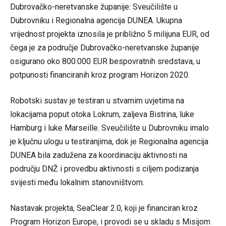
Dubrovačko-neretvanske županije: Sveučilište u
Dubrovniku i Regionalna agencija DUNEA. Ukupna
vrijednost projekta iznosila je približno 5 milijuna EUR, od
čega je za područje Dubrovačko-neretvanske županije
osigurano oko 800.000 EUR bespovratnih sredstava, u
potpunosti financiranih kroz program Horizon 2020.
Robotski sustav je testiran u stvarnim uvjetima na
lokacijama poput otoka Lokrum, zaljeva Bistrina, luke
Hamburg i luke Marseille. Sveučilište u Dubrovniku imalo
je ključnu ulogu u testiranjima, dok je Regionalna agencija
DUNEA bila zadužena za koordinaciju aktivnosti na
području DNŽ i provedbu aktivnosti s ciljem podizanja
svijesti među lokalnim stanovništvom.
Nastavak projekta, SeaClear 2.0, koji je financiran kroz
Program Horizon Europe, i provodi se u skladu s Misijom