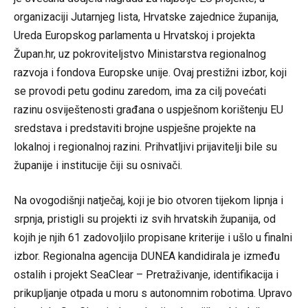
organizaciji Jutarnjeg lista, Hrvatske zajednice županija,
Ureda Europskog parlamenta u Hrvatskoj i projekta
Župan.hr, uz pokroviteljstvo Ministarstva regionalnog
razvoja i fondova Europske unije. Ovaj prestižni izbor, koji
se provodi petu godinu zaredom, ima za cilj povećati
razinu osviještenosti građana o uspješnom korištenju EU
sredstava i predstaviti brojne uspješne projekte na
lokalnoj i regionalnoj razini. Prihvatljivi prijavitelji bile su
županije i institucije čiji su osnivači.
Na ovogodišnji natječaj, koji je bio otvoren tijekom lipnja i
srpnja, pristigli su projekti iz svih hrvatskih županija, od
kojih je njih 61 zadovoljilo propisane kriterije i ušlo u finalni
izbor. Regionalna agencija DUNEA kandidirala je između
ostalih i projekt SeaClear – Pretraživanje, identifikacija i
prikupljanje otpada u moru s autonomnim robotima. Upravo