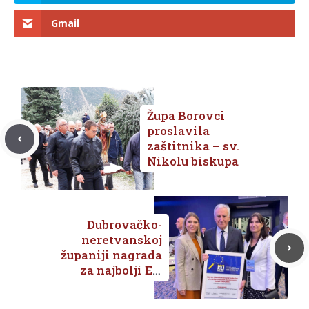
Gmail
Župa Borovci
proslavila
zaštitnika – sv.
Nikolu biskupa
Dubrovačko-
neretvanskoj
županiji nagrada
za najbolji EU
projekt u kategoriji
doprinosa znanosti