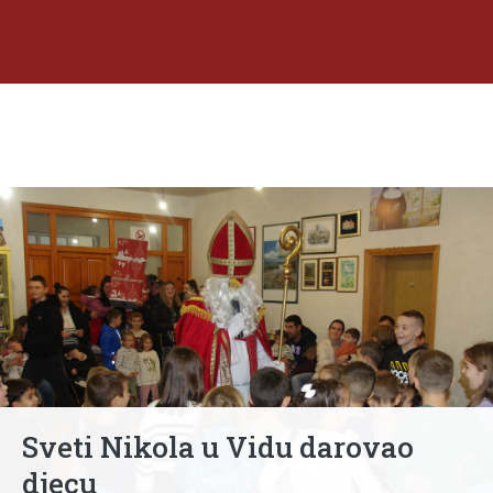
Sveti Nikola u Vidu darovao
djecu