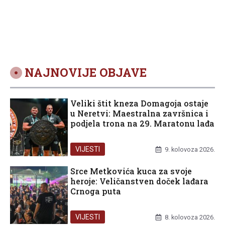
i inovacijama
NAJNOVIJE OBJAVE
Veliki štit kneza Domagoja ostaje
u Neretvi: Maestralna završnica i
podjela trona na 29. Maratonu lađa
VIJESTI
9. kolovoza 2026.
Srce Metkovića kuca za svoje
heroje: Veličanstven doček lađara
Crnoga puta
VIJESTI
8. kolovoza 2026.