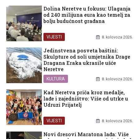
Dolina Neretve u fokusu: Ulaganja
od 240 milijuna eura kao temelj za
bolju budućnost građana
VIJESTI
8. kolovoza 2026.
Jedinstvena posveta baštini:
Skulpture od soli umjetnika Drage
Dragana Eraka ukrasile ušće
Neretve
KULTURA
8. kolovoza 2026.
Kad Neretva priča kroz medalje,
lađe i zajedništvo: Više od utrke u
Udruzi Prijatelj
VIJESTI
8. kolovoza 2026.
Novi dresovi Maratona lađa: Više