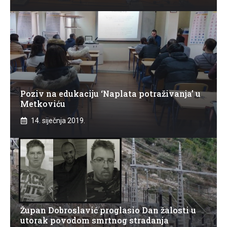
Poziv na edukaciju ‘Naplata potraživanja’ u
Metkoviću
14. siječnja 2019.
Župan Dobroslavić proglasio Dan žalosti u
utorak povodom smrtnog stradanja