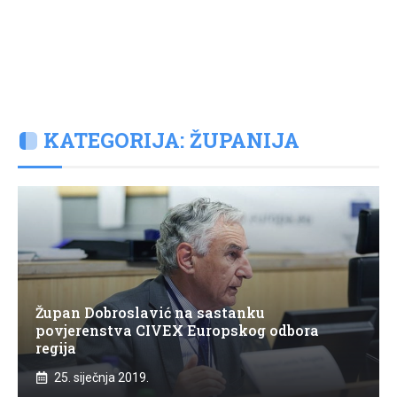
KATEGORIJA: ŽUPANIJA
Župan Dobroslavić na sastanku
povjerenstva CIVEX Europskog odbora
regija
25. siječnja 2019.