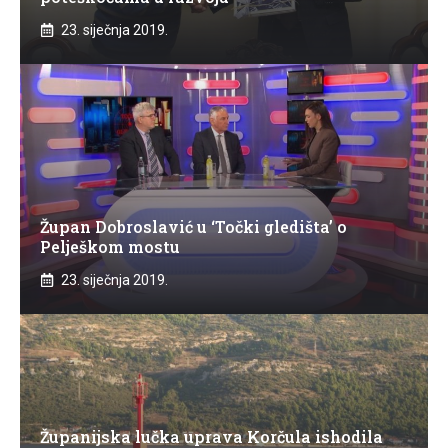
23. siječnja 2019.
Župan Dobroslavić u ‘Točki gledišta’ o
Pelješkom mostu
23. siječnja 2019.
Županijska lučka uprava Korčula ishodila