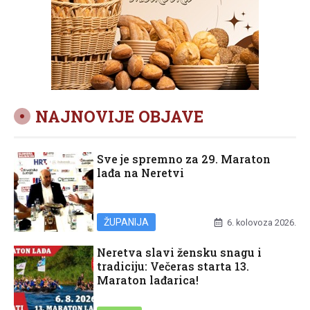
NAJNOVIJE OBJAVE
Sve je spremno za 29. Maraton
lađa na Neretvi
ŽUPANIJA
6. kolovoza 2026.
Neretva slavi žensku snagu i
tradiciju: Večeras starta 13.
Maraton lađarica!