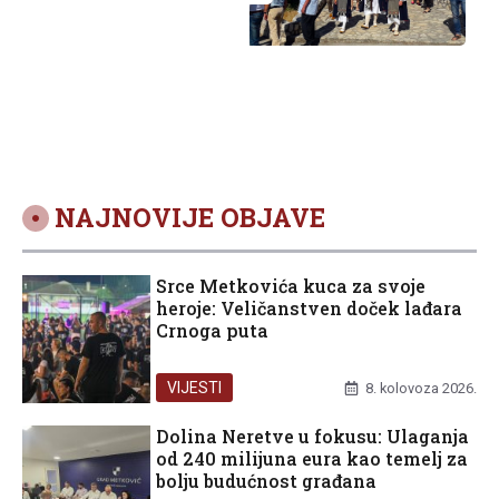
NAJNOVIJE OBJAVE
Srce Metkovića kuca za svoje
heroje: Veličanstven doček lađara
Crnoga puta
VIJESTI
8. kolovoza 2026.
Dolina Neretve u fokusu: Ulaganja
od 240 milijuna eura kao temelj za
bolju budućnost građana