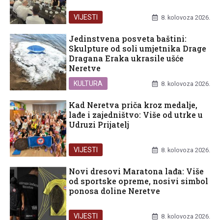
VIJESTI
8. kolovoza 2026.
Jedinstvena posveta baštini:
Skulpture od soli umjetnika Drage
Dragana Eraka ukrasile ušće
Neretve
KULTURA
8. kolovoza 2026.
Kad Neretva priča kroz medalje,
lađe i zajedništvo: Više od utrke u
Udruzi Prijatelj
VIJESTI
8. kolovoza 2026.
Novi dresovi Maratona lađa: Više
od sportske opreme, nosivi simbol
ponosa doline Neretve
VIJESTI
8. kolovoza 2026.