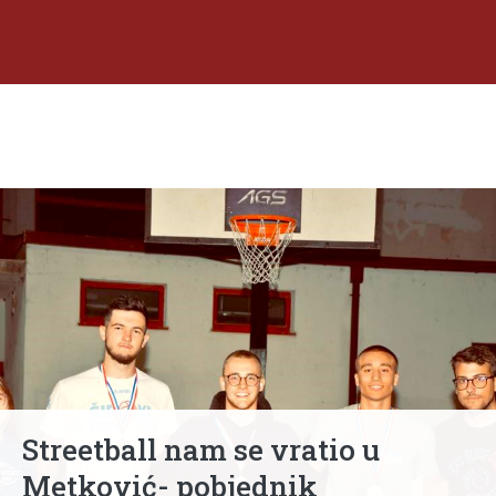
Streetball nam se vratio u
Metković- pobjednik