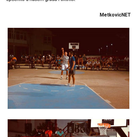
MetkovicNET