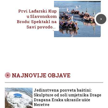
Prvi Lađarski Kup
u Slavonskom
Brodu: Spektakl na
Savi povodom
Dana grada
NAJNOVIJE OBJAVE
Jedinstvena posveta baštini:
Skulpture od soli umjetnika Drage
Dragana Eraka ukrasile ušće
Neretve