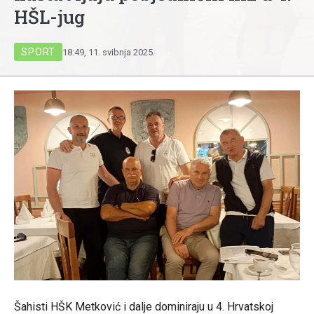
HŠL-jug
SPORT
18:49, 11. svibnja 2025.
Šahisti HŠK Metković i dalje dominiraju u 4. Hrvatskoj