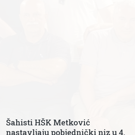
Šahisti HŠK Metković
nastavljaju pobjednički niz u 4.