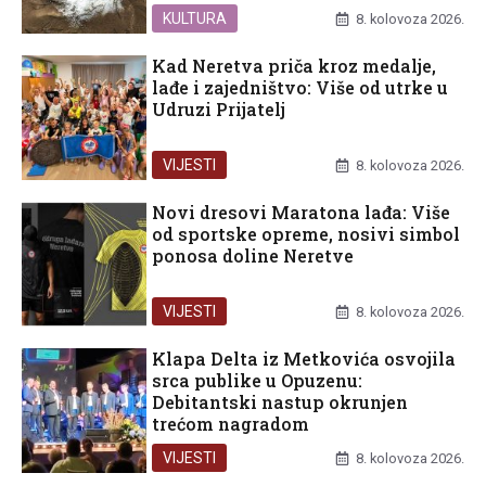
KULTURA
8. kolovoza 2026.
Kad Neretva priča kroz medalje,
lađe i zajedništvo: Više od utrke u
Udruzi Prijatelj
VIJESTI
8. kolovoza 2026.
Novi dresovi Maratona lađa: Više
od sportske opreme, nosivi simbol
ponosa doline Neretve
VIJESTI
8. kolovoza 2026.
Klapa Delta iz Metkovića osvojila
srca publike u Opuzenu:
Debitantski nastup okrunjen
trećom nagradom
VIJESTI
8. kolovoza 2026.