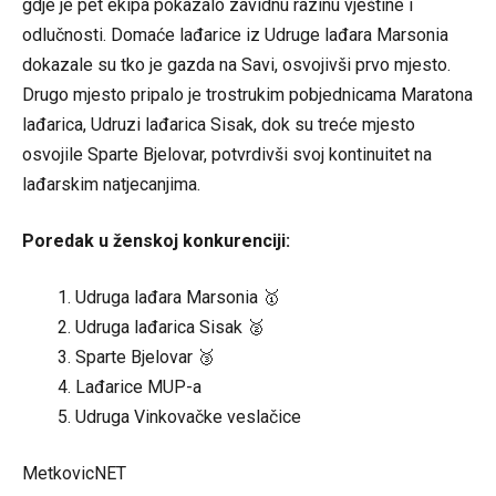
gdje je pet ekipa pokazalo zavidnu razinu vještine i
odlučnosti. Domaće lađarice iz Udruge lađara Marsonia
dokazale su tko je gazda na Savi, osvojivši prvo mjesto.
Drugo mjesto pripalo je trostrukim pobjednicama Maratona
lađarica, Udruzi lađarica Sisak, dok su treće mjesto
osvojile Sparte Bjelovar, potvrdivši svoj kontinuitet na
lađarskim natjecanjima.
Poredak u ženskoj konkurenciji:
Udruga lađara Marsonia 🥇
Udruga lađarica Sisak 🥈
Sparte Bjelovar 🥉
Lađarice MUP-a
Udruga Vinkovačke veslačice
MetkovicNET