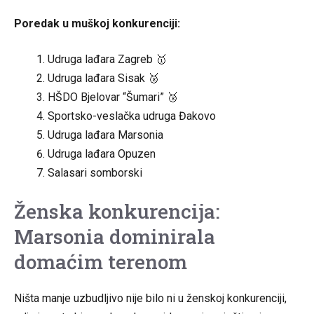
Poredak u muškoj konkurenciji:
Udruga lađara Zagreb 🥇
Udruga lađara Sisak 🥈
HŠDO Bjelovar “Šumari” 🥉
Sportsko-veslačka udruga Đakovo
Udruga lađara Marsonia
Udruga lađara Opuzen
Salasari somborski
Ženska konkurencija:
Marsonia dominirala
domaćim terenom
Ništa manje uzbudljivo nije bilo ni u ženskoj konkurenciji,