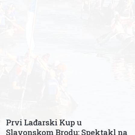
Prvi Lađarski Kup u
Slavonskom Brodu: Spektakl na