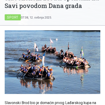
Savi povodom Dana grada
SPORT
07:38, 12. svibnja 2025.
Slavonski Brod bio je domaćin prvog Lađarskog kupa na