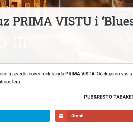
uz PRIMA VISTU i ‘Blue
ene u izvedbi cover rock banda
PRIMA VISTA
. Očekujemo vas u
atmosferu.
PUB&RESTO TABAKE
Gmail