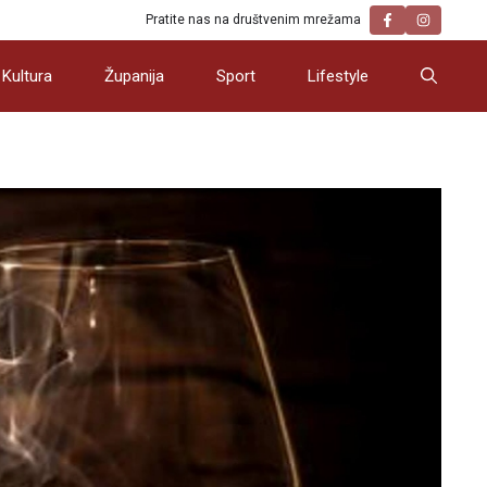
Pratite nas na društvenim mrežama
Kultura
Županija
Sport
Lifestyle