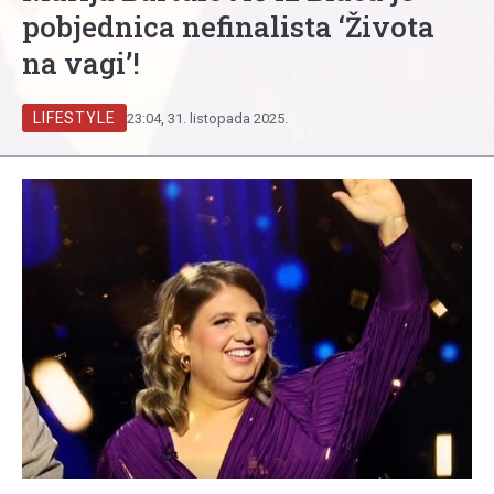
pobjednica nefinalista ‘Života
na vagi’!
LIFESTYLE
23:04, 31. listopada 2025.