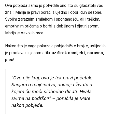
Ova pobjeda samo je potvrdila ono što su gledatelji već
znali: Marija je pravi borac, a ujedno i dobri duh sezone.
Svojim zaraznim smijehom i spontanošću, ali i teškim,
emotivnim pričama o borbi s debljinom i djetinjstvom,
Marija je osvojila srca.
Nakon što je vaga pokazala pobjedničke brojke, uslijedila
je proslava u njenom stilu:
uz širok osmijeh i, naravno,
ples!
“Ovo nije kraj, ovo je tek pravi početak.
Sanjam o majčinstvu, obitelji i životu u
kojem ću moći slobodno disati. Hvala
svima na podršci!” – poručila je Mare
nakon pobjede.