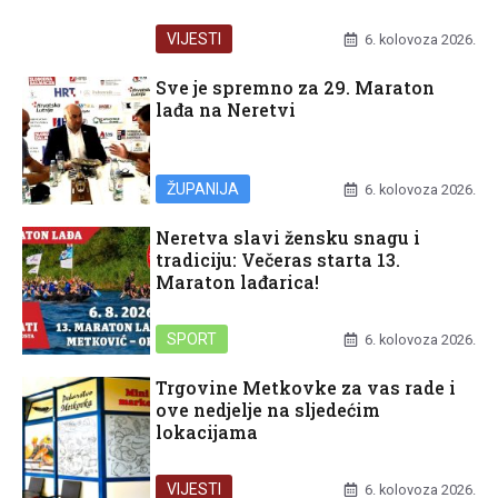
VIJESTI
6. kolovoza 2026.
Sve je spremno za 29. Maraton
lađa na Neretvi
ŽUPANIJA
6. kolovoza 2026.
Neretva slavi žensku snagu i
tradiciju: Večeras starta 13.
Maraton lađarica!
SPORT
6. kolovoza 2026.
Trgovine Metkovke za vas rade i
ove nedjelje na sljedećim
lokacijama
VIJESTI
6. kolovoza 2026.