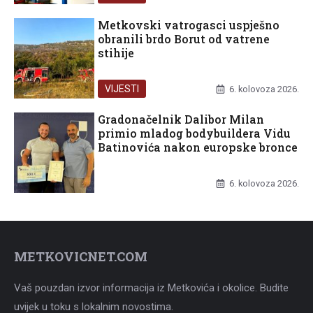
Metkovski vatrogasci uspješno
obranili brdo Borut od vatrene
stihije
VIJESTI
6. kolovoza 2026.
Gradonačelnik Dalibor Milan
primio mladog bodybuildera Vidu
Batinovića nakon europske bronce
UNCATEGORIZED
6. kolovoza 2026.
METKOVICNET.COM
Vaš pouzdan izvor informacija iz Metkovića i okolice. Budite
uvijek u toku s lokalnim novostima.