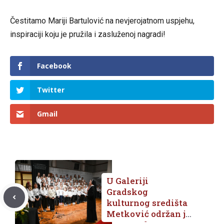
Čestitamo Mariji Bartulović na nevjerojatnom uspjehu,
inspiraciji koju je pružila i zasluženoj nagradi!
Facebook
Twitter
Gmail
U Galeriji
Gradskog
kulturnog središta
Metković održan je