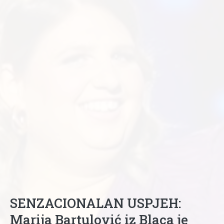
SENZACIONALAN USPJEH:
Marija Bartulović iz Blaca je