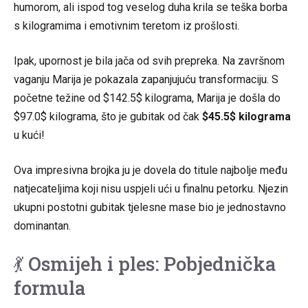
humorom, ali ispod tog veselog duha krila se teška borba
s kilogramima i emotivnim teretom iz prošlosti.
Ipak, upornost je bila jača od svih prepreka. Na završnom
vaganju Marija je pokazala zapanjujuću transformaciju. S
početne težine od $142.5$ kilograma, Marija je došla do
$97.0$ kilograma, što je gubitak od čak
$45.5$ kilograma
u kući!
Ova impresivna brojka ju je dovela do titule najbolje među
natjecateljima koji nisu uspjeli ući u finalnu petorku. Njezin
ukupni postotni gubitak tjelesne mase bio je jednostavno
dominantan.
💃 Osmijeh i ples: Pobjednička
formula