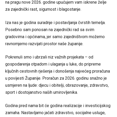
na pragu nove 2026. godine upućujem vam iskrene želje
za zajednički rast, sigurnost i blagostanje.
Iza nas je godina suradnje i postavljanja čvrstih temelja.
Posebno sam ponosan na zajednički rad sa svim
gradovima i općinama, jer samo zajedništvom možemo
ravnomjerno razvijati prostor naše županije.
Pokrenuli smo i ubrzali niz važnih projekata – od
gospodarenja otpadom i ulaganja u luke, do pripreme
ključnih cestovnih rješenja i donošenja najvećeg proračuna
u povijesti Županije. Proračun za 2026. godinu snažno je
usmjeren na ljude: djecu i obitelji, obrazovanje, zdravstvo,
sport i dostojanstvo naših umirovljenika.
Godina pred nama bit će godina realizacije i investicijskog
zamaha. Nastavljamo jačati zdravstvo, socijalne usluge,