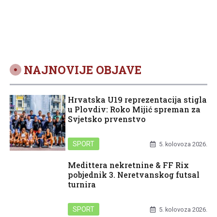
NAJNOVIJE OBJAVE
Hrvatska U19 reprezentacija stigla
u Plovdiv: Roko Mijić spreman za
Svjetsko prvenstvo
SPORT
5. kolovoza 2026.
Medittera nekretnine & FF Rix
pobjednik 3. Neretvanskog futsal
turnira
SPORT
5. kolovoza 2026.