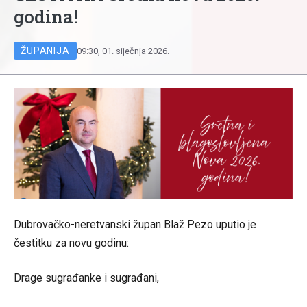
godina!
ŽUPANIJA
09:30, 01. siječnja 2026.
Dubrovačko-neretvanski župan Blaž Pezo uputio je
čestitku za novu godinu:
Drage sugrađanke i sugrađani,