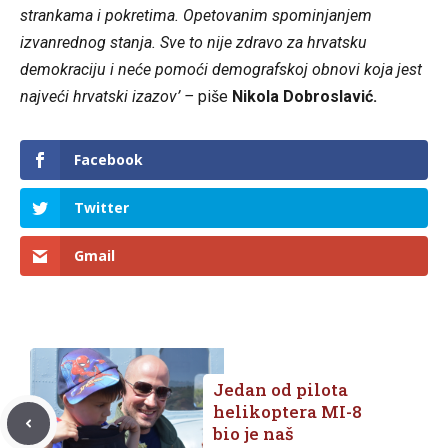
strankama i pokretima. Opetovanim spominjanjem
izvanrednog stanja. Sve to nije zdravo za hrvatsku
demokraciju i neće pomoći demografskoj obnovi koja jest
najveći hrvatski izazov’ –
piše
Nikola Dobroslavić.
Facebook
Twitter
Gmail
Jedan od pilota
helikoptera MI-8
bio je naš