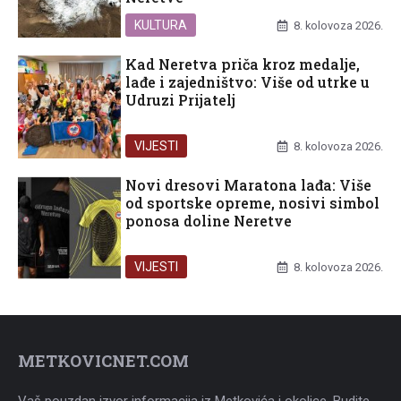
KULTURA
8. kolovoza 2026.
Kad Neretva priča kroz medalje,
lađe i zajedništvo: Više od utrke u
Udruzi Prijatelj
VIJESTI
8. kolovoza 2026.
Novi dresovi Maratona lađa: Više
od sportske opreme, nosivi simbol
ponosa doline Neretve
VIJESTI
8. kolovoza 2026.
METKOVICNET.COM