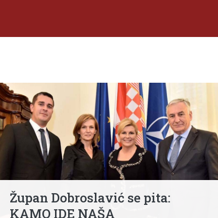
Župan Dobroslavić se pita:
KAMO IDE NAŠA