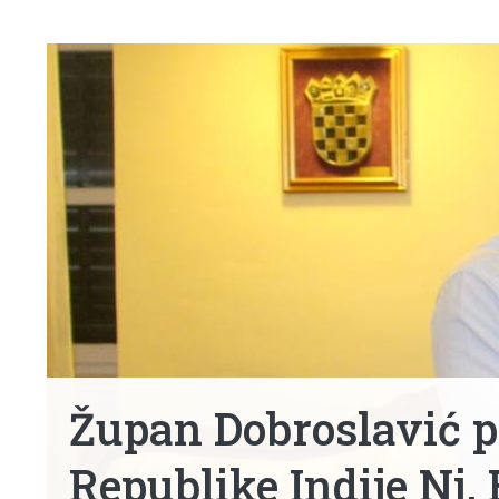
Župan Dobroslavić p
Republike Indije Nj