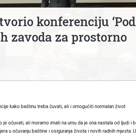
tvorio konferenciju ‘Pod
ih zavoda za prostorno
ije kako baštinu treba čuvati, ali i omogućiti normalan život
 je očuvati, ali moramo imati na umu da je ona nastala od ljudi i b
mjera u očuvanju baštine i osiguranja života i novih radnih mjesta. U