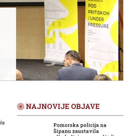
NAJNOVIJE OBJAVE
ila
Pomorska policija na
Šipanu zaustavila