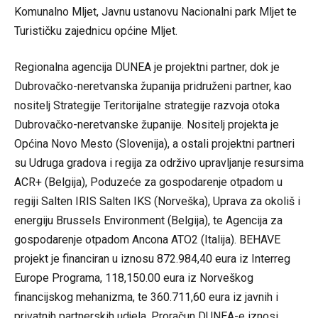
Komunalno Mljet, Javnu ustanovu Nacionalni park Mljet te
Turističku zajednicu općine Mljet.
Regionalna agencija DUNEA je projektni partner, dok je
Dubrovačko-neretvanska županija pridruženi partner, kao
nositelj Strategije Teritorijalne strategije razvoja otoka
Dubrovačko-neretvanske županije. Nositelj projekta je
Općina Novo Mesto (Slovenija), a ostali projektni partneri
su Udruga gradova i regija za održivo upravljanje resursima
ACR+ (Belgija), Poduzeće za gospodarenje otpadom u
regiji Salten IRIS Salten IKS (Norveška), Uprava za okoliš i
energiju Brussels Environment (Belgija), te Agencija za
gospodarenje otpadom Ancona ATO2 (Italija). BEHAVE
projekt je financiran u iznosu 872.984,40 eura iz Interreg
Europe Programa, 118,150.00 eura iz Norveškog
financijskog mehanizma, te 360.711,60 eura iz javnih i
privatnih partnerskih udjela. Proračun DUNEA-e iznosi