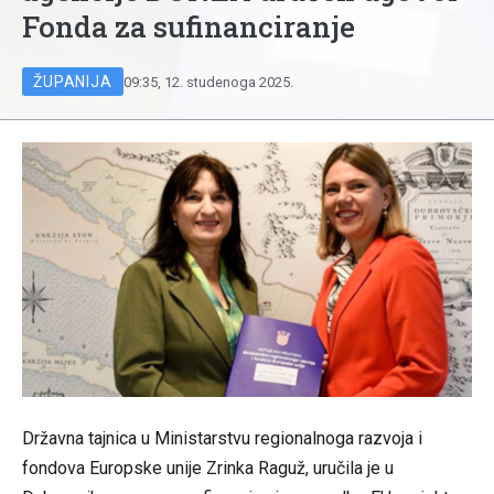
Fonda za sufinanciranje
ŽUPANIJA
09:35, 12. studenoga 2025.
Državna tajnica u Ministarstvu regionalnoga razvoja i
fondova Europske unije Zrinka Raguž, uručila je u