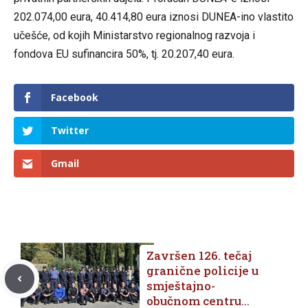
202.074,00 eura, 40.414,80 eura iznosi DUNEA-ino vlastito
učešće, od kojih Ministarstvo regionalnog razvoja i
fondova EU sufinancira 50%, tj. 20.207,40 eura.
Facebook
Twitter
Gmail
Završen 126. tečaj
granične policije u
smještajno-
obučnom centru