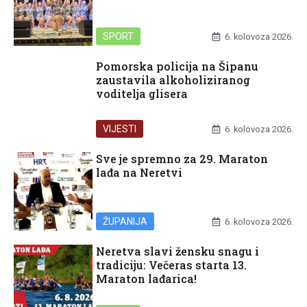
SPORT
6. kolovoza 2026.
Pomorska policija na Šipanu
zaustavila alkoholiziranog
voditelja glisera
VIJESTI
6. kolovoza 2026.
Sve je spremno za 29. Maraton
lađa na Neretvi
ŽUPANIJA
6. kolovoza 2026.
Neretva slavi žensku snagu i
tradiciju: Večeras starta 13.
Maraton lađarica!