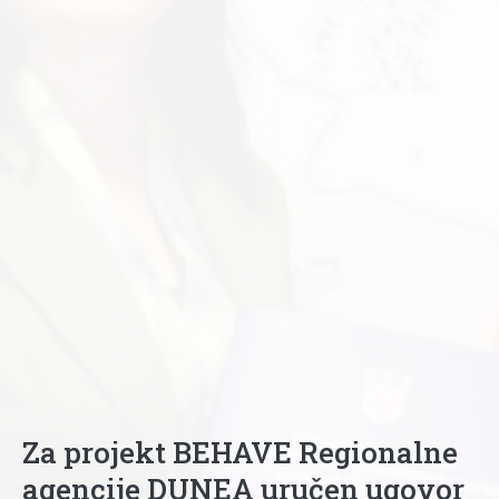
Za projekt BEHAVE Regionalne
agencije DUNEA uručen ugovor