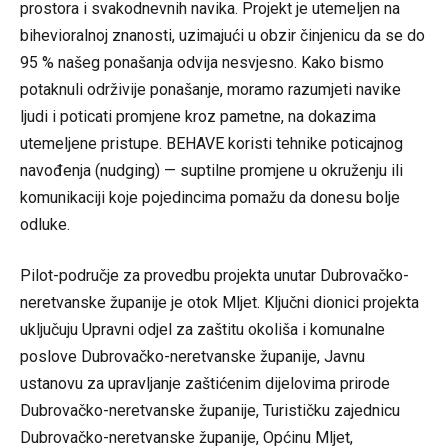
prostora i svakodnevnih navika. Projekt je utemeljen na
bihevioralnoj znanosti, uzimajući u obzir činjenicu da se do
95 % našeg ponašanja odvija nesvjesno. Kako bismo
potaknuli održivije ponašanje, moramo razumjeti navike
ljudi i poticati promjene kroz pametne, na dokazima
utemeljene pristupe. BEHAVE koristi tehnike poticajnog
navođenja (nudging) — suptilne promjene u okruženju ili
komunikaciji koje pojedincima pomažu da donesu bolje
odluke.
Pilot-područje za provedbu projekta unutar Dubrovačko-
neretvanske županije je otok Mljet. Ključni dionici projekta
uključuju Upravni odjel za zaštitu okoliša i komunalne
poslove Dubrovačko-neretvanske županije, Javnu
ustanovu za upravljanje zaštićenim dijelovima prirode
Dubrovačko-neretvanske županije, Turističku zajednicu
Dubrovačko-neretvanske županije, Općinu Mljet,