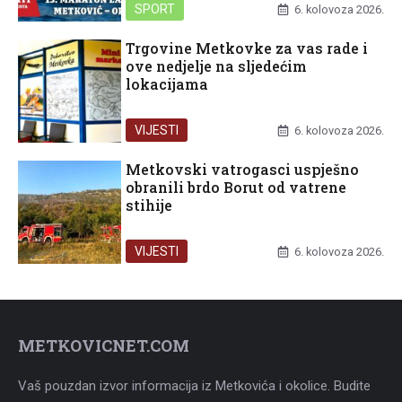
SPORT
6. kolovoza 2026.
Trgovine Metkovke za vas rade i
ove nedjelje na sljedećim
lokacijama
VIJESTI
6. kolovoza 2026.
Metkovski vatrogasci uspješno
obranili brdo Borut od vatrene
stihije
VIJESTI
6. kolovoza 2026.
METKOVICNET.COM
Vaš pouzdan izvor informacija iz Metkovića i okolice. Budite