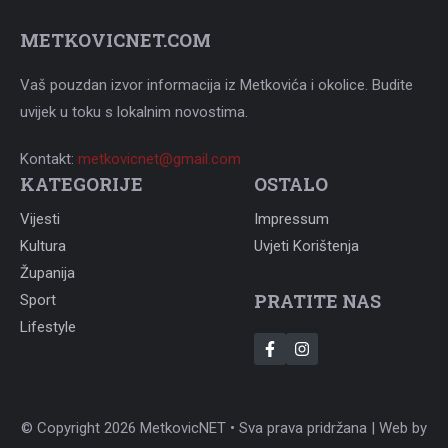
METKOVICNET.COM
Vaš pouzdan izvor informacija iz Metkovića i okolice. Budite
uvijek u toku s lokalnim novostima.
Kontakt:
metkovicnet@gmail.com
KATEGORIJE
OSTALO
Vijesti
Impressum
Kultura
Uvjeti Korištenja
Županija
PRATITE NAS
Sport
Lifestyle
© Copyright 2026 MetkovicNET • Sva prava pridržana | Web by