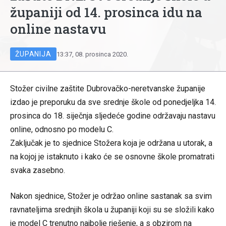
županiji od 14. prosinca idu na
online nastavu
ŽUPANIJA
13:37, 08. prosinca 2020.
Stožer civilne zaštite Dubrovačko-neretvanske županije
izdao je preporuku da sve srednje škole od ponedjeljka 14.
prosinca do 18. siječnja sljedeće godine održavaju nastavu
online, odnosno po modelu C.
Zaključak je to sjednice Stožera koja je održana u utorak, a
na kojoj je istaknuto i kako će se osnovne škole promatrati
svaka zasebno.
Nakon sjednice, Stožer je održao online sastanak sa svim
ravnateljima srednjih škola u županiji koji su se složili kako
je model C trenutno najbolje rješenje, a s obzirom na