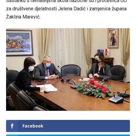
Sastanku s ravnateljima škola nazočile su i pročelnica UO
za društvene djelatnosti Jelena Dadić i zamjenica župana
Žaklina Marević.
Facebook