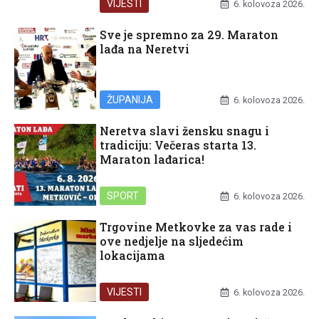
VIJESTI
6. kolovoza 2026.
Sve je spremno za 29. Maraton
lađa na Neretvi
ŽUPANIJA
6. kolovoza 2026.
Neretva slavi žensku snagu i
tradiciju: Večeras starta 13.
Maraton lađarica!
SPORT
6. kolovoza 2026.
Trgovine Metkovke za vas rade i
ove nedjelje na sljedećim
lokacijama
VIJESTI
6. kolovoza 2026.