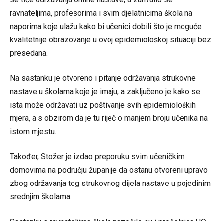
ravnateljima, profesorima i svim djelatnicima škola na
naporima koje ulažu kako bi učenici dobili što je moguće
kvalitetnije obrazovanje u ovoj epidemiološkoj situaciji bez
presedana.
Na sastanku je otvoreno i pitanje održavanja strukovne
nastave u školama koje je imaju, a zaključeno je kako se
ista može održavati uz poštivanje svih epidemioloških
mjera, a s obzirom da je tu riječ o manjem broju učenika na
istom mjestu.
Također, Stožer je izdao preporuku svim učeničkim
domovima na području županije da ostanu otvoreni upravo
zbog održavanja tog strukovnog dijela nastave u pojedinim
srednjim školama.