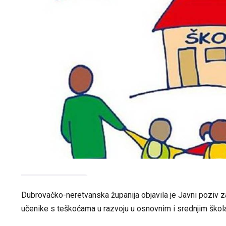
Dubrovačko-neretvanska županija objavila je Javni poziv z
učenike s teškoćama u razvoju u osnovnim i srednjim škol