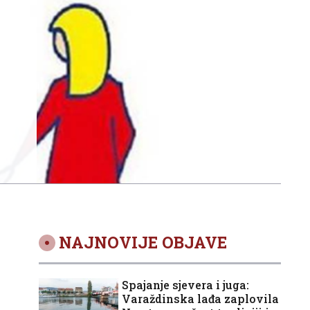
NAJNOVIJE OBJAVE
Spajanje sjevera i juga:
Varaždinska lađa zaplovila