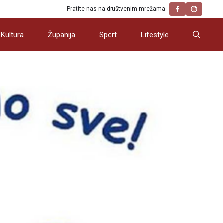
Pratite nas na društvenim mrežama
Kultura
Županija
Sport
Lifestyle