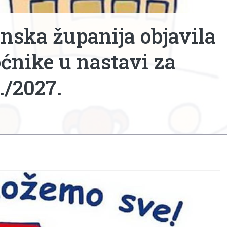
ska županija objavila
ćnike u nastavi za
./2027.