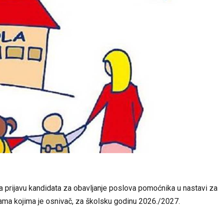
a prijavu kandidata za obavljanje poslova pomoćnika u nastavi za
ama kojima je osnivač, za školsku godinu 2026./2027.