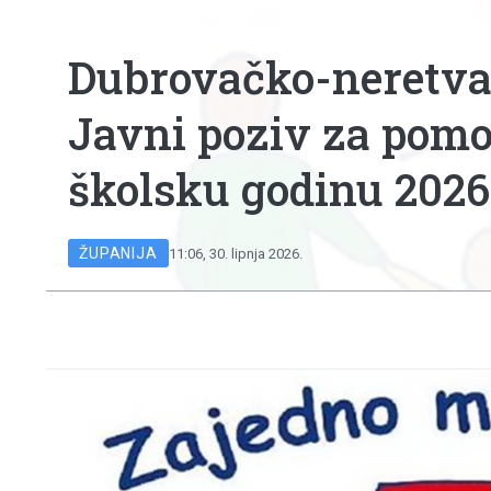
Dubrovačko-neretvan
Javni poziv za pomo
školsku godinu 2026
ŽUPANIJA
11:06, 30. lipnja 2026.