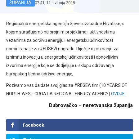
ŽUPANIJA
07:41, 11. svibnja 2018.
Regionalna energetska agencija Sjeverozapadne Hrvatske, s
kojom surađujemo na brojnim projektima i aktivnostima
vezanima za održivu energiju i energetsku učinkovitost
nominirana je za #EUSEW nagradu. Riječ je o priznanju za
iznimnu inovaciju u energetskoj učinkovitosti i obnovljivim
izvorima energije koje se dodjeljuje u sklopu održavanja
Europskog tjedna održive energije,
Pozivamo vas da date svoj glas za #REGEA tim (10 YEARS OF
NORTH-WEST CROATIA REGIONAL ENERGY AGENCY)
OVDJE
.
Dubrovačko – neretvanska županija
Facebook