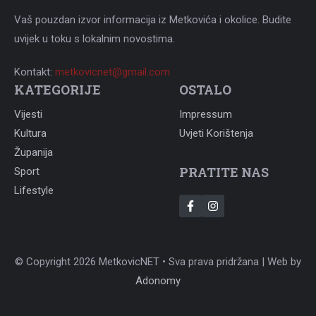
Vaš pouzdan izvor informacija iz Metkovića i okolice. Budite
uvijek u toku s lokalnim novostima.
Kontakt:
metkovicnet@gmail.com
KATEGORIJE
OSTALO
Vijesti
Impressum
Kultura
Uvjeti Korištenja
Županija
PRATITE NAS
Sport
Lifestyle
© Copyright 2026 MetkovicNET • Sva prava pridržana | Web by
Adonomy