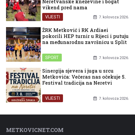
Neretvanske kneževine i bogat
vikend pred nama
VIJESTI
7. kolovoza 2026.
ŽRK Metković i RK Ardiaei
pokorili HEP turnir u Rijeci i putuju
na međunarodnu završnicu u Split
SPORT
7. kolovoza 2026.
Sinergija sjevera i juga u srcu
Metkovića: Večeras nas očekuje 5.
Festival tradicija na Neretvi
VIJESTI
7. kolovoza 2026.
METKOVICNET.COM