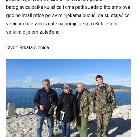
batoglavica,patka kulašica i crna patka.Jedino što smo ove
godine imali ptice po svim rijekama budući da su stajaćice
većinom bile zamrznute na primjer jezero Kuti je bilo
velikim dijelom zaleđeno.
Izvor:
Brkata sjenica