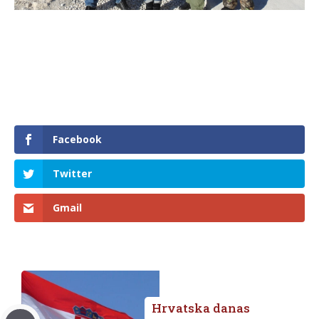
Facebook
Twitter
Gmail
Hrvatska danas