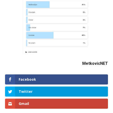
MetkovicNET
Facebook
Twitter
Gmail