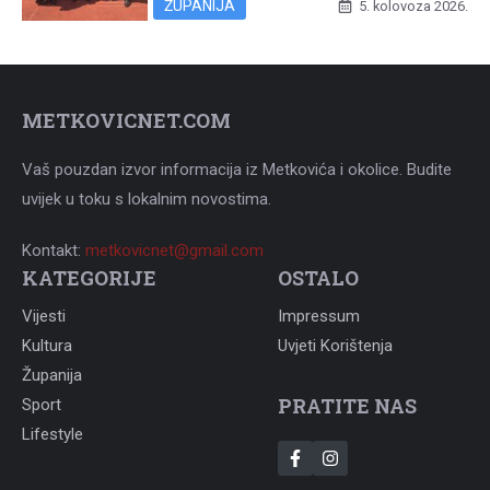
ŽUPANIJA
5. kolovoza 2026.
METKOVICNET.COM
Vaš pouzdan izvor informacija iz Metkovića i okolice. Budite
uvijek u toku s lokalnim novostima.
Kontakt:
metkovicnet@gmail.com
KATEGORIJE
OSTALO
Vijesti
Impressum
Kultura
Uvjeti Korištenja
Županija
PRATITE NAS
Sport
Lifestyle