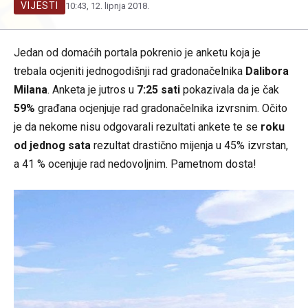
VIJESTI
10:43, 12. lipnja 2018.
Jedan od domaćih portala pokrenio je anketu koja je
trebala ocjeniti jednogodišnji rad gradonačelnika
Dalibora
Milana
. Anketa je jutros u
7:25 sati
pokazivala da je čak
59%
građana ocjenjuje rad gradonačelnika izvrsnim. Očito
je da nekome nisu odgovarali rezultati ankete te se
roku
od jednog sata
rezultat drastično mijenja u 45% izvrstan,
a 41 % ocenjuje rad nedovoljnim. Pametnom dosta!