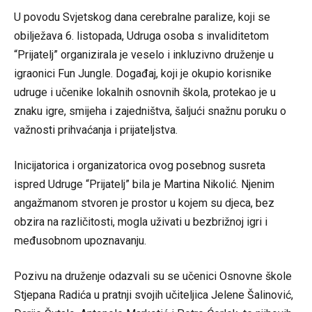
U povodu Svjetskog dana cerebralne paralize, koji se
obilježava 6. listopada, Udruga osoba s invaliditetom
“Prijatelj” organizirala je veselo i inkluzivno druženje u
igraonici Fun Jungle. Događaj, koji je okupio korisnike
udruge i učenike lokalnih osnovnih škola, protekao je u
znaku igre, smijeha i zajedništva, šaljući snažnu poruku o
važnosti prihvaćanja i prijateljstva.
Inicijatorica i organizatorica ovog posebnog susreta
ispred Udruge “Prijatelj” bila je Martina Nikolić. Njenim
angažmanom stvoren je prostor u kojem su djeca, bez
obzira na različitosti, mogla uživati u bezbrižnoj igri i
međusobnom upoznavanju.
Pozivu na druženje odazvali su se učenici Osnovne škole
Stjepana Radića u pratnji svojih učiteljica Jelene Šalinović,