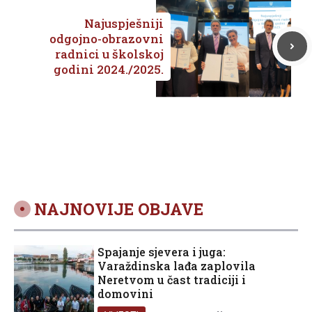
Najuspješniji
odgojno-obrazovni
radnici u školskoj
godini 2024./2025.
NAJNOVIJE OBJAVE
Spajanje sjevera i juga:
Varaždinska lađa zaplovila
Neretvom u čast tradiciji i
domovini