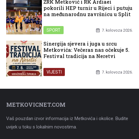
ŽRK Metković i RK Ardiaei
pokorili HEP turnir u Rijeci i putuju
na međunarodnu završnicu u Split
SPORT
7. kolovoza 2026.
Sinergija sjevera i juga u srcu
Metkovića: Večeras nas očekuje 5.
Festival tradicija na Neretvi
VIJESTI
7. kolovoza 2026.
METKOVICNET.COM
Vaš pouzdan izvor informacija iz Metkovića i okolice. Budite
uvijek u toku s lokalnim novostima.