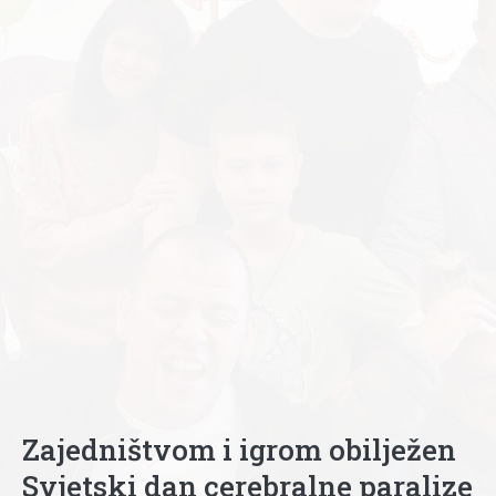
Zajedništvom i igrom obilježen
Svjetski dan cerebralne paralize