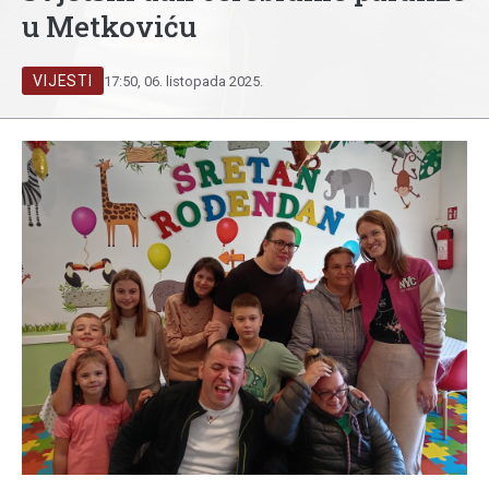
u Metkoviću
VIJESTI
17:50, 06. listopada 2025.