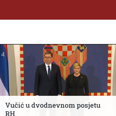
Vučić u dvodnevnom posjetu
RH