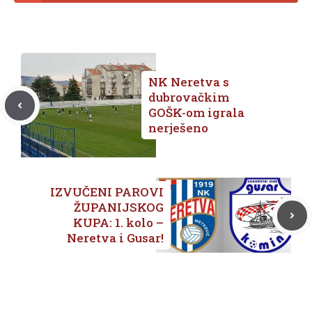
NK Neretva s
dubrovačkim
GOŠK-om igrala
nerješeno
IZVUČENI PAROVI
ŽUPANIJSKOG
KUPA: 1. kolo –
Neretva i Gusar!