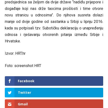
predsjednica sa željom da dvije države “nadiđu prijepore i
događaje koji nas drže taocima prošlosti i time otvore
novu stranicu u odnosima”. Do njihova susreta dolazi
manje od dvije godine od sastanka u Srbiji u lipnju 2016.
kada su potpisali tzv. Subotičku deklaraciju o unapređenju
odnosa i rješavanju otvorenih pitanja između Srbije i
Hrvatske.
Izvor: HRT.hr
Foto: screenshot HRT
Facebook
Twitter
Gmail