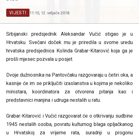
VIJESTI
11:10, 12. veljače 2018.
Srbijanski predsjednik Aleksandar Vučić stigao je u
Hrvatsku. Svečani doček mu je priredila u svome uredu
hrvatska predsjednica Kolinda Grabar-Kitarović koja ga je
prošli mjesec pozvala u posjet.
Dvoje dužnosnika na Pantovčaku razgovaraju u četiri oka, a
kasnije će im se priključiti izaslanstva u kojima je nekoliko
ministara, koordinatora za otvorena pitanja kao i
predstavnici manjina i udruga nestalih u ratu.
Grabar-Kitarović i Vučić razgovarat će o otkrivanju sudbine
1945 nestalih osoba, povratu kulturnog blaga opljačkanog
u Hrvatskoj za vrijeme rata, suradnji u progonu