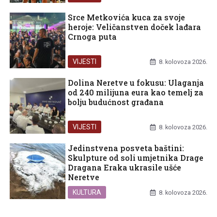
Srce Metkovića kuca za svoje
heroje: Veličanstven doček lađara
Crnoga puta
VIJESTI
8. kolovoza 2026.
Dolina Neretve u fokusu: Ulaganja
od 240 milijuna eura kao temelj za
bolju budućnost građana
VIJESTI
8. kolovoza 2026.
Jedinstvena posveta baštini:
Skulpture od soli umjetnika Drage
Dragana Eraka ukrasile ušće
Neretve
KULTURA
8. kolovoza 2026.