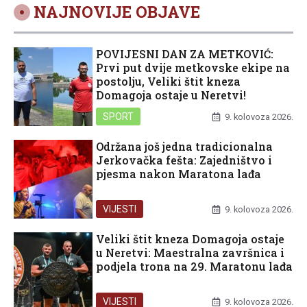
NAJNOVIJE OBJAVE
POVIJESNI DAN ZA METKOVIĆ:
Prvi put dvije metkovske ekipe na
postolju, Veliki štit kneza
Domagoja ostaje u Neretvi!
SPORT
9. kolovoza 2026.
Održana još jedna tradicionalna
Jerkovačka fešta: Zajedništvo i
pjesma nakon Maratona lađa
VIJESTI
9. kolovoza 2026.
Veliki štit kneza Domagoja ostaje
u Neretvi: Maestralna završnica i
podjela trona na 29. Maratonu lađa
VIJESTI
9. kolovoza 2026.