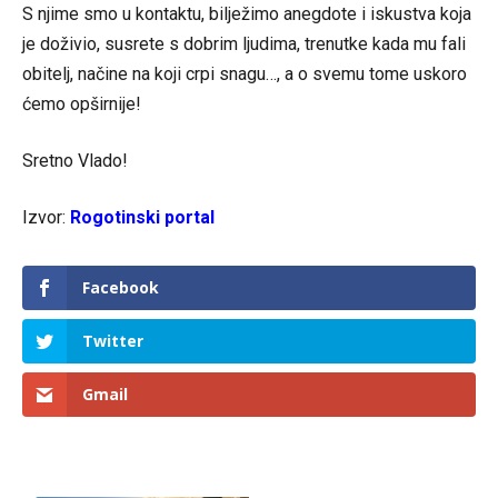
S njime smo u kontaktu, bilježimo anegdote i iskustva koja
je doživio, susrete s dobrim ljudima, trenutke kada mu fali
obitelj, načine na koji crpi snagu…, a o svemu tome uskoro
ćemo opširnije!
Sretno Vlado!
Izvor:
Rogotinski portal
Facebook
Twitter
Gmail