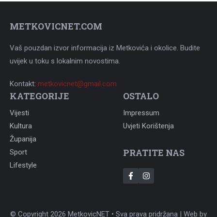
METKOVICNET.COM
Vaš pouzdan izvor informacija iz Metkovića i okolice. Budite
uvijek u toku s lokalnim novostima.
Kontakt:
metkovicnet@gmail.com
KATEGORIJE
OSTALO
Vijesti
Impressum
Kultura
Uvjeti Korištenja
Županija
PRATITE NAS
Sport
Lifestyle
© Copyright 2026 MetkovicNET • Sva prava pridržana | Web by