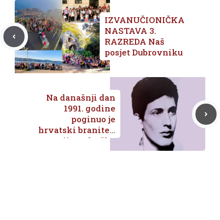
IZVANUČIONIČKA
NASTAVA 3.
RAZREDA Naš
posjet Dubrovniku
Na današnji dan
1991. godine
poginuo je
hrvatski branitelj
Marijo Jadreško