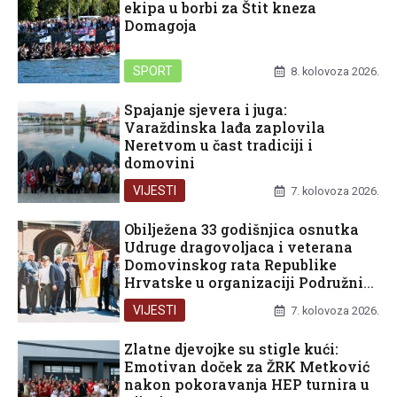
Županija
PRATITE NAS
Sport
Lifestyle
© Copyright 2026 MetkovicNET • Sva prava pridržana | Web by
Adonomy