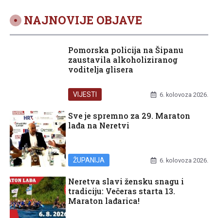
NAJNOVIJE OBJAVE
Pomorska policija na Šipanu
zaustavila alkoholiziranog
voditelja glisera
VIJESTI
6. kolovoza 2026.
Sve je spremno za 29. Maraton
lađa na Neretvi
ŽUPANIJA
6. kolovoza 2026.
Neretva slavi žensku snagu i
tradiciju: Večeras starta 13.
Maraton lađarica!