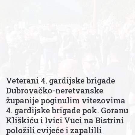
Veterani 4. gardijske brigade
Dubrovačko-neretvanske
županije poginulim vitezovima
4. gardijske brigade pok. Goranu
Kliškiću i Ivici Vuci na Bistrini
položili cvijeće i zapalilli