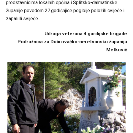
predstavnicima lokalnih općina i Splitsko-dalmatinske
županije povodom 27.godišnjice pogibije položili cvijeće i
zapalilli svijeće..
Udruga veterana 4.gardijske brigade
Podružnica za Dubrovačko-neretvansku županiju
Metković