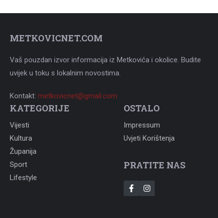
METKOVICNET.COM
Vaš pouzdan izvor informacija iz Metkovića i okolice. Budite
uvijek u toku s lokalnim novostima.
Kontakt:
metkovicnet@gmail.com
KATEGORIJE
OSTALO
Vijesti
Impressum
Kultura
Uvjeti Korištenja
Županija
PRATITE NAS
Sport
Lifestyle