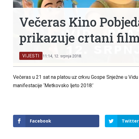
Večeras Kino Pobjed
prikazuje crtani film
VIJESTI
11:14, 12. srpnja 2018.
Večeras u 21 sat na platou uz crkvu Gospe Snježne u Vidu pr
manifestacije ‘Metkovsko ljeto 2018.’
Facebook
Twitter