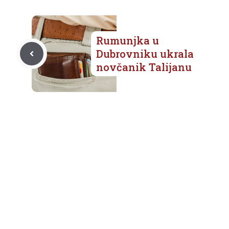
Rumunjka u
Dubrovniku ukrala
novčanik Talijanu