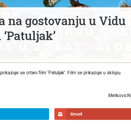
a na gostovanju u Vidu
 ‘Patuljak’
ikazuje se crtani film ‘Patuljak’. Film se prikazuje u sklopu
MetkovicN
Gmail