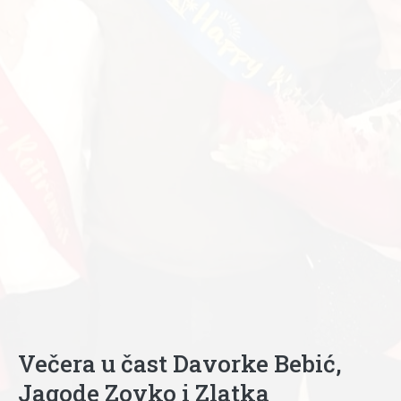
Večera u čast Davorke Bebić,
Jagode Zovko i Zlatka