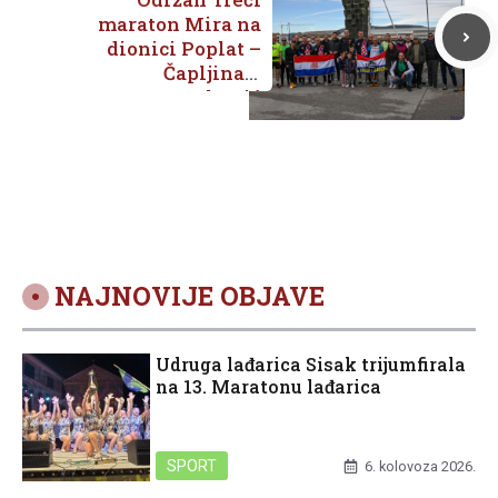
maraton Mira na
dionici Poplat –
Čapljina –
Metković
NAJNOVIJE OBJAVE
Udruga lađarica Sisak trijumfirala
na 13. Maratonu lađarica
SPORT
6. kolovoza 2026.