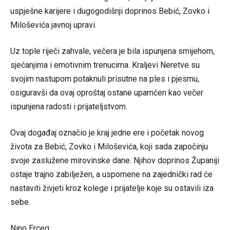
uspješne karijere i dugogodišnji doprinos Bebić, Zovko i
Miloševića javnoj upravi.
Uz tople riječi zahvale, večera je bila ispunjena smijehom,
sjećanjima i emotivnim trenucima. Kraljevi Neretve su
svojim nastupom potaknuli prisutne na ples i pjesmu,
osiguravši da ovaj oproštaj ostane upamćen kao večer
ispunjena radosti i prijateljstvom.
Ovaj događaj označio je kraj jedne ere i početak novog
života za Bebić, Zovko i Miloševića, koji sada započinju
svoje zaslužene mirovinske dane. Njihov doprinos Županiji
ostaje trajno zabilježen, a uspomene na zajednički rad će
nastaviti živjeti kroz kolege i prijatelje koje su ostavili iza
sebe.
Nino Erceg