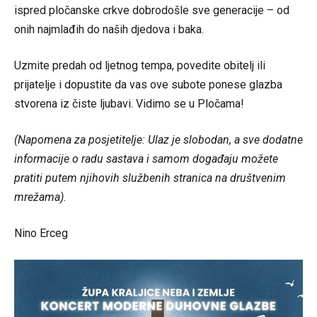
ispred pločanske crkve dobrodošle sve generacije – od
onih najmlađih do naših djedova i baka.
Uzmite predah od ljetnog tempa, povedite obitelj ili
prijatelje i dopustite da vas ove subote ponese glazba
stvorena iz čiste ljubavi. Vidimo se u Pločama!
(Napomena za posjetitelje: Ulaz je slobodan, a sve dodatne
informacije o radu sastava i samom događaju možete
pratiti putem njihovih službenih stranica na društvenim
mrežama).
Nino Erceg