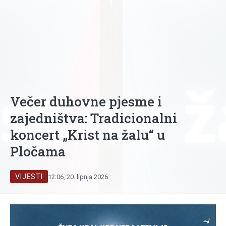
Večer duhovne pjesme i
zajedništva: Tradicionalni
koncert „Krist na žalu“ u
Pločama
VIJESTI
12:06, 20. lipnja 2026.