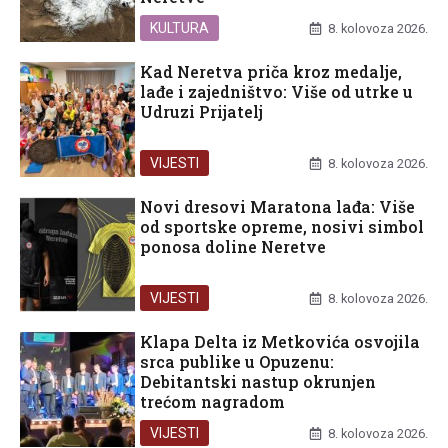
KULTURA
8. kolovoza 2026.
Kad Neretva priča kroz medalje,
lađe i zajedništvo: Više od utrke u
Udruzi Prijatelj
VIJESTI
8. kolovoza 2026.
Novi dresovi Maratona lađa: Više
od sportske opreme, nosivi simbol
ponosa doline Neretve
VIJESTI
8. kolovoza 2026.
Klapa Delta iz Metkovića osvojila
srca publike u Opuzenu:
Debitantski nastup okrunjen
trećom nagradom
VIJESTI
8. kolovoza 2026.