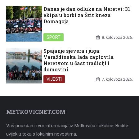
Danas je dan odluke na Neretvi: 31
ekipa u borbi za Štit kneza
Domagoja
SPORT
8. kolovoza 2026.
Spajanje sjevera i juga:
Varaždinska lađa zaplovila
Neretvom u čast tradiciji i
domovini
VIJESTI
7. kolovoza 2026.
METKOVICNET.COM
Vaš pouzdan izvor informacija iz Metkovića i okolice. Budite
uvijek u toku s lokalnim novostima.