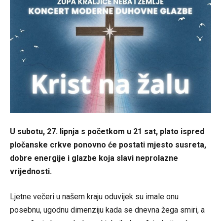
U subotu, 27. lipnja s početkom u 21 sat, plato ispred
pločanske crkve ponovno će postati mjesto susreta,
dobre energije i glazbe koja slavi neprolazne
vrijednosti.
Ljetne večeri u našem kraju oduvijek su imale onu
posebnu, ugodnu dimenziju kada se dnevna žega smiri, a