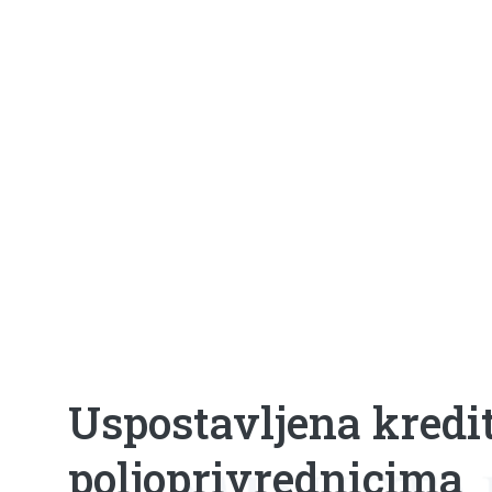
Uspostavljena kredi
poljoprivrednicima