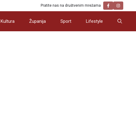
Pratite nas na društvenim mrežama
Kultura
Županija
Sport
Lifestyle