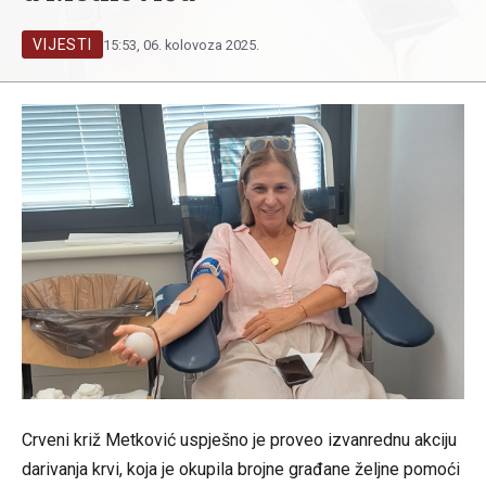
VIJESTI
15:53, 06. kolovoza 2025.
Crveni križ Metković uspješno je proveo izvanrednu akciju
darivanja krvi, koja je okupila brojne građane željne pomoći