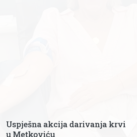
Uspješna akcija darivanja krvi
u Metkoviću