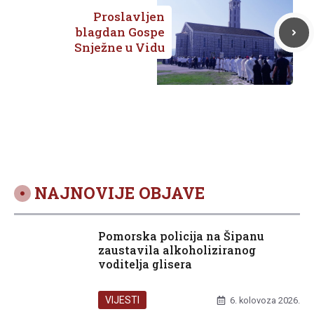
Proslavljen
blagdan Gospe
Snježne u Vidu
NAJNOVIJE OBJAVE
Pomorska policija na Šipanu
zaustavila alkoholiziranog
voditelja glisera
VIJESTI
6. kolovoza 2026.