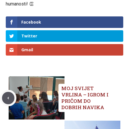
humanosti! 👏
Facebook
Twitter
Gmail
MOJ SVIJET
VRLINA – IGROM I
PRIČOM DO
DOBRIH NAVIKA