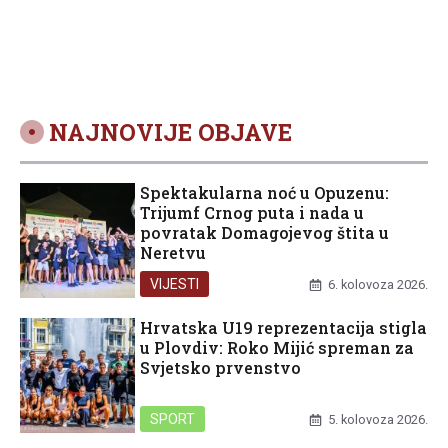
NAJNOVIJE OBJAVE
Spektakularna noć u Opuzenu:
Trijumf Crnog puta i nada u
povratak Domagojevog štita u
Neretvu
VIJESTI
6. kolovoza 2026.
Hrvatska U19 reprezentacija stigla
u Plovdiv: Roko Mijić spreman za
Svjetsko prvenstvo
SPORT
5. kolovoza 2026.