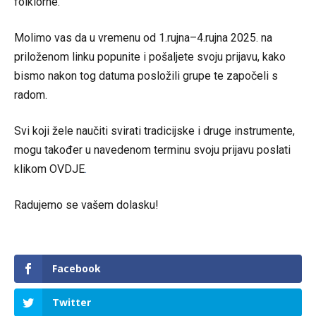
folklorne.
Molimo vas da u vremenu od 1.rujna–4.rujna 2025. na
priloženom linku popunite i pošaljete svoju prijavu, kako
bismo nakon tog datuma posložili grupe te započeli s
radom.
Svi koji žele naučiti svirati tradicijske i druge instrumente,
mogu također u navedenom terminu svoju prijavu poslati
klikom
OVDJE
.
Radujemo se vašem dolasku!
Facebook
Twitter