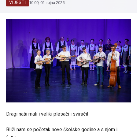
VIJESTI
10:00, 02. rujna 2025.
Dragi naši mali i veliki plesači i svirači!
Bliži nam se početak nove školske godine a s njom i