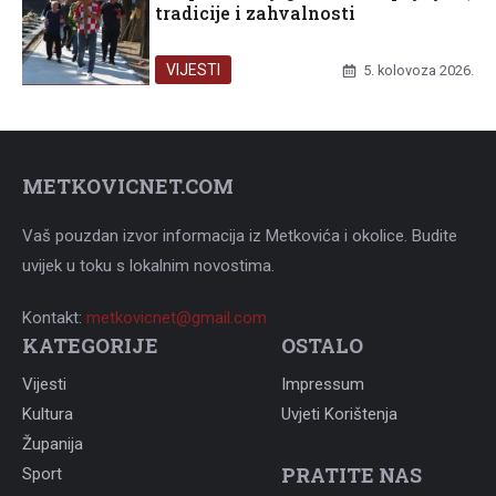
tradicije i zahvalnosti
VIJESTI
5. kolovoza 2026.
METKOVICNET.COM
Vaš pouzdan izvor informacija iz Metkovića i okolice. Budite
uvijek u toku s lokalnim novostima.
Kontakt:
metkovicnet@gmail.com
KATEGORIJE
OSTALO
Vijesti
Impressum
Kultura
Uvjeti Korištenja
Županija
PRATITE NAS
Sport