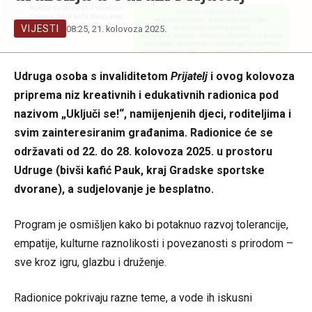
VIJESTI
08:25, 21. kolovoza 2025.
Udruga osoba s invaliditetom
Prijatelj
i ovog kolovoza
priprema niz kreativnih i edukativnih radionica pod
nazivom „Uključi se!“, namijenjenih djeci, roditeljima i
svim zainteresiranim građanima. Radionice će se
održavati od 22. do 28. kolovoza 2025. u prostoru
Udruge (bivši kafić Pauk, kraj Gradske sportske
dvorane), a sudjelovanje je besplatno.
Program je osmišljen kako bi potaknuo razvoj tolerancije,
empatije, kulturne raznolikosti i povezanosti s prirodom –
sve kroz igru, glazbu i druženje.
Radionice pokrivaju razne teme, a vode ih iskusni