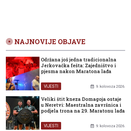
Alojzija Stepinca
NAJNOVIJE OBJAVE
Održana još jedna tradicionalna
Jerkovačka fešta: Zajedništvo i
pjesma nakon Maratona lađa
VIJESTI
9. kolovoza 2026.
Veliki štit kneza Domagoja ostaje
u Neretvi: Maestralna završnica i
podjela trona na 29. Maratonu lađa
VIJESTI
9. kolovoza 2026.