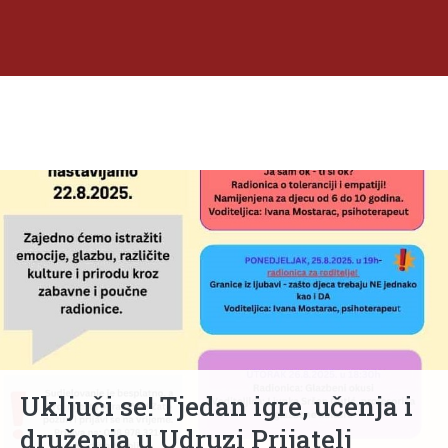
Uključi se! Tjedan igre, učenja i
druženja u Udruzi Prijatelj