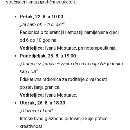
stručnjaci i entuzijastični edukatori:
Petak, 22. 8. u 10:00
„Ja sam ok – ti si ok?“
Radionica o toleranciji i empatiji namijenjena djeci
od 6 do 10 godina.
Voditeljica:
Ivana Mostarac, psihoterapeutkinja.
Ponedjeljak, 25. 8. u 19:00
„Granice iz ljubavi – zašto djeca trebaju NE jednako
kao i DA“
Edukativna radionica za roditelje o važnosti
postavljanja granica.
Voditeljica:
Ivana Mostarac.
Utorak, 26. 8. u 18:30
„Glazbeni okusi“
Interaktivno glazbeno putovanje koje potiče
kreativnost.