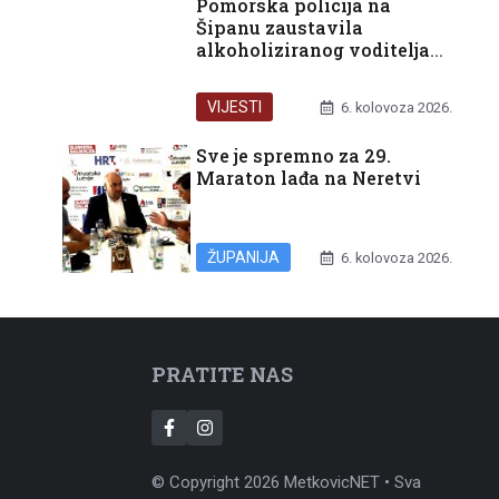
Pomorska policija na
Šipanu zaustavila
alkoholiziranog voditelja
glisera
VIJESTI
6. kolovoza 2026.
Sve je spremno za 29.
Maraton lađa na Neretvi
ŽUPANIJA
6. kolovoza 2026.
PRATITE NAS
© Copyright 2026 MetkovicNET • Sva