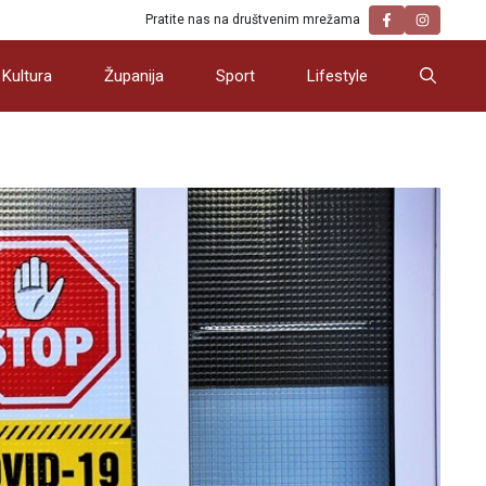
Pratite nas na društvenim mrežama
Kultura
Županija
Sport
Lifestyle