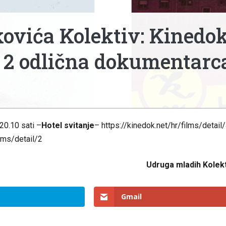
ovića Kolektiv: Kinedo
e 2 odlična dokumentarc
20.10 sati –
Hotel svitanje
–
https://kinedok.net/hr/films/detail
ilms/detail/2
Udruga mladih Kolek
Gmail