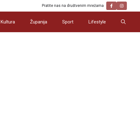
Pratite nas na društvenim mrežama
Kultura
Županija
Sport
Lifestyle