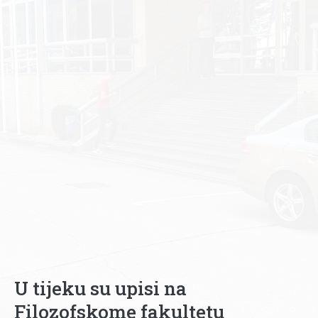
U tijeku su upisi na
Filozofskome fakultetu