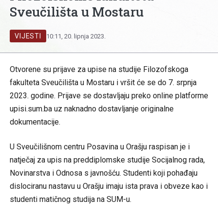
Sveučilišta u Mostaru
VIJESTI
10:11, 20. lipnja 2023.
Otvorene su prijave za upise na studije Filozofskoga
fakulteta Sveučilišta u Mostaru i vršit će se do 7. srpnja
2023. godine. Prijave se dostavljaju preko online platforme
upisi.sum.ba uz naknadno dostavljanje originalne
dokumentacije.
U Sveučilišnom centru Posavina u Orašju raspisan je i
natječaj za upis na preddiplomske studije Socijalnog rada,
Novinarstva i Odnosa s javnošću. Studenti koji pohađaju
dislociranu nastavu u Orašju imaju ista prava i obveze kao i
studenti matičnog studija na SUM-u.