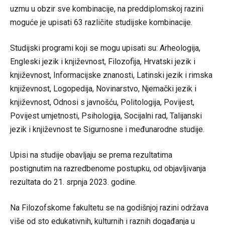
uzmu u obzir sve kombinacije, na preddiplomskoj razini
moguće je upisati 63 različite studijske kombinacije.
Studijski programi koji se mogu upisati su: Arheologija,
Engleski jezik i književnost, Filozofija, Hrvatski jezik i
književnost, Informacijske znanosti, Latinski jezik i rimska
književnost, Logopedija, Novinarstvo, Njemački jezik i
književnost, Odnosi s javnošću, Politologija, Povijest,
Povijest umjetnosti, Psihologija, Socijalni rad, Talijanski
jezik i književnost te Sigurnosne i međunarodne studije.
Upisi na studije obavljaju se prema rezultatima
postignutim na razredbenome postupku, od objavljivanja
rezultata do 21. srpnja 2023. godine.
Na Filozofskome fakultetu se na godišnjoj razini održava
više od sto edukativnih, kulturnih i raznih događanja u