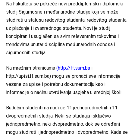
Na Fakultetu se pokreće novi preddiplomski i diplomski
studij Sigurnosne i međunarodne studije koji se može
studirati u statusu redovitog studenta, redovitog studenta
uz plaćanje i izvanrednoga studenta. Novi je studij
koncipiran i usuglašen sa svim relevantnim tokovima i
trendovima unutar disciplina međunarodnih odnosa i
sigurnosnih studija.
Na mrežnim stranicama
(
http://ff.sum.ba
i
http://
upisi.ff.sum.ba
) mogu se pronaći sve informacije
vezane za upise i potrebnu dokumentaciju kao i
informacije o načinu utvrđivanja uspjeha u srednjoj školi.
Budućim studentima nudi se 11 jednopredmetnih i 11
dvopredmetnih studija. Neki se studiraju isključivo
jednopredmetno, neki dvopredmetno, dok se određeni
mogu studirati i jednopredmetno i dvopredmetno. Kada se