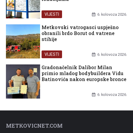
VIJESTI
6. kolovoza 2026.
Metkovski vatrogasci uspješno
obranili brdo Borut od vatrene
stihije
VIJESTI
6. kolovoza 2026.
Gradonačelnik Dalibor Milan
primio mladog bodybuildera Vidu
Batinovića nakon europske bronce
UNCATEGORIZED
6. kolovoza 2026.
METKOVICNET.COM