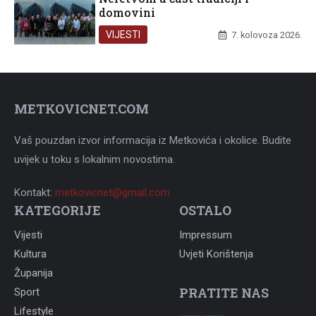
domovini
VIJESTI
7. kolovoza 2026.
METKOVICNET.COM
Vaš pouzdan izvor informacija iz Metkovića i okolice. Budite
uvijek u toku s lokalnim novostima.
Kontakt:
metkovicnet@gmail.com
KATEGORIJE
OSTALO
Vijesti
Impressum
Kultura
Uvjeti Korištenja
Županija
PRATITE NAS
Sport
Lifestyle