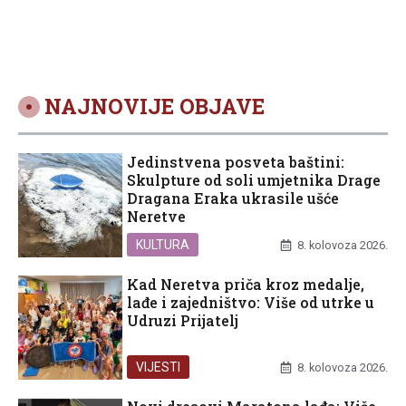
NAJNOVIJE OBJAVE
Jedinstvena posveta baštini:
Skulpture od soli umjetnika Drage
Dragana Eraka ukrasile ušće
Neretve
KULTURA
8. kolovoza 2026.
Kad Neretva priča kroz medalje,
lađe i zajedništvo: Više od utrke u
Udruzi Prijatelj
VIJESTI
8. kolovoza 2026.