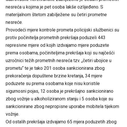
nesreća u kojima je pet osoba lakše ozlijeđeno. S
materijalnom štetom zabilježene su četiri prometne
nesreće.
Provodeći mjere kontrole prometa policijski službenici su
protiv počinitelja prometnih prekršaja poduzeli 443
represivne mjere od kojih izdvajamo mjere poduzete
prema osobama, počiniteljima prekršaja koji su najčešći
uzročnici težih prometnih nesreća tzv. „četiri ubojice u
prometu“ te je tako 201 osoba sankcionirana zbog
prekoračenja dopuštene brzine kretanja, 34 mjere
poduzete su prema osobama koje nisu koristile
sigurnosni pojas, 12 osoba je prekršajno sankcionirano
zbog vožnje u alkoholiziranom stanju i 5 osoba koje su
sankcionirane zbog nepropisne uporabe mobitela tijekom
vožnje.
Od ostalih prekršaja izdvajamo 65 mjera poduzetih zbog