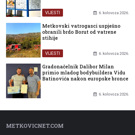
VIJESTI
6. kolovoza 2026.
Metkovski vatrogasci uspješno
obranili brdo Borut od vatrene
stihije
VIJESTI
6. kolovoza 2026.
Gradonačelnik Dalibor Milan
primio mladog bodybuildera Vidu
Batinovića nakon europske bronce
UNCATEGORIZED
6. kolovoza 2026.
METKOVICNET.COM