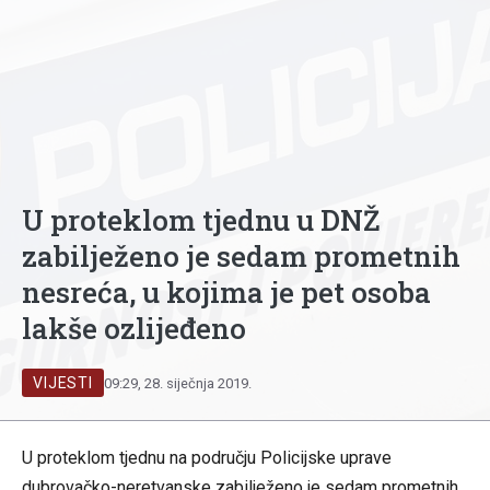
U proteklom tjednu u DNŽ
zabilježeno je sedam prometnih
nesreća, u kojima je pet osoba
lakše ozlijeđeno
VIJESTI
09:29, 28. siječnja 2019.
U proteklom tjednu na području Policijske uprave
dubrovačko-neretvanske zabilježeno je sedam prometnih