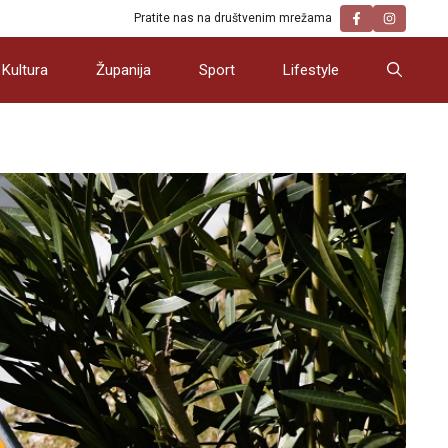
Pratite nas na društvenim mrežama
Kultura
Županija
Sport
Lifestyle