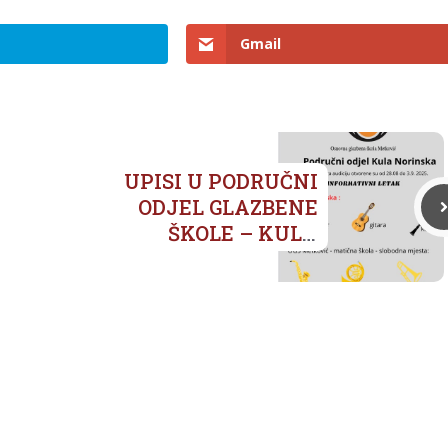
Gmail
UPISI U PODRUČNI
ODJEL GLAZBENE
ŠKOLE – KULA
NORINSKA