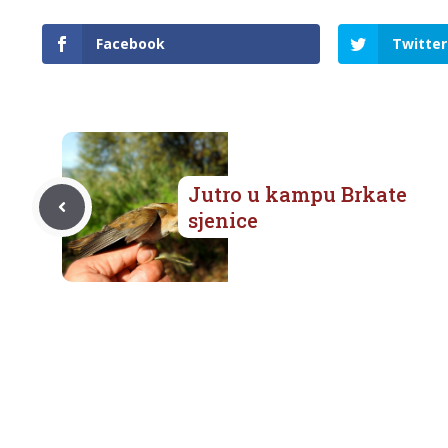
Facebook
Twitter
Jutro u kampu Brkate
sjenice