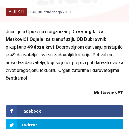
VIJESTI
11:43, 30. studenoga 2018.
Jučer je u Opuzenu u organizaciji
Crvenog križa
Metković i Odjela za transfuziju OB Dubrovnik
pikupljeno
49 doza krvi
. Dobrovoljnom darivanju pristupilo
je 49 darivatelja i svi su zadovoljili kriterije. Pohvalimo
nova dva darivatelja, koji su jučer po prvi put darivali ovu za
život dragocjenu tekućinu. Organizatorima i darovateljima
čestitamo!
MetkovicNET
Facebook
Twitter