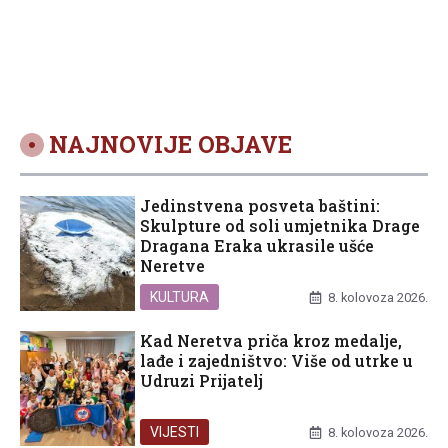
NAJNOVIJE OBJAVE
Jedinstvena posveta baštini:
Skulpture od soli umjetnika Drage
Dragana Eraka ukrasile ušće
Neretve
KULTURA
8. kolovoza 2026.
Kad Neretva priča kroz medalje,
lađe i zajedništvo: Više od utrke u
Udruzi Prijatelj
VIJESTI
8. kolovoza 2026.