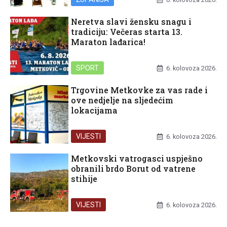
Neretva slavi žensku snagu i
tradiciju: Večeras starta 13.
Maraton lađarica!
SPORT
6. kolovoza 2026.
Trgovine Metkovke za vas rade i
ove nedjelje na sljedećim
lokacijama
VIJESTI
6. kolovoza 2026.
Metkovski vatrogasci uspješno
obranili brdo Borut od vatrene
stihije
VIJESTI
6. kolovoza 2026.