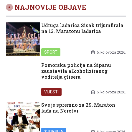
NAJNOVIJE OBJAVE
Udruga lađarica Sisak trijumfirala
na 13. Maratonu lađarica
SPORT
6. kolovoza 2026.
Pomorska policija na Šipanu
zaustavila alkoholiziranog
voditelja glisera
VIJESTI
6. kolovoza 2026.
Sve je spremno za 29. Maraton
lađa na Neretvi
ŽUPANIJA
6. kolovoza 2026.