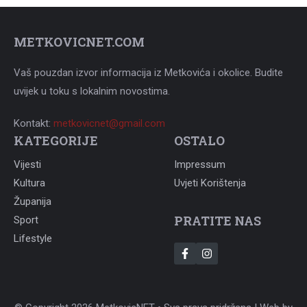
METKOVICNET.COM
Vaš pouzdan izvor informacija iz Metkovića i okolice. Budite
uvijek u toku s lokalnim novostima.
Kontakt:
metkovicnet@gmail.com
KATEGORIJE
OSTALO
Vijesti
Impressum
Kultura
Uvjeti Korištenja
Županija
PRATITE NAS
Sport
Lifestyle