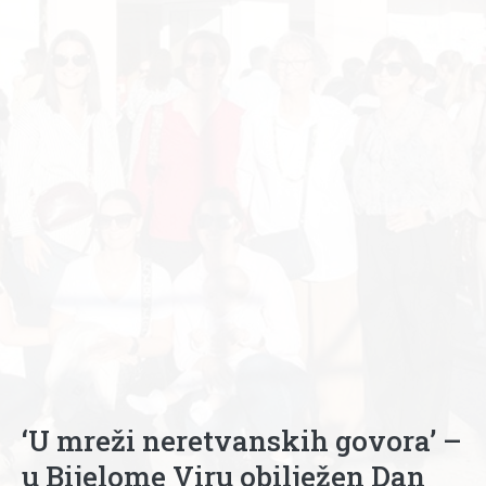
‘U mreži neretvanskih govora’ –
u Bijelome Viru obilježen Dan