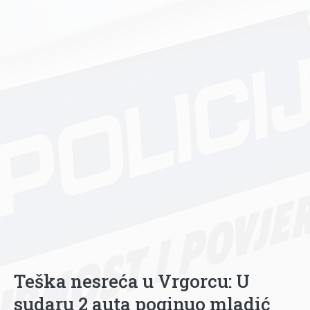
Teška nesreća u Vrgorcu: U
sudaru 2 auta poginuo mladić