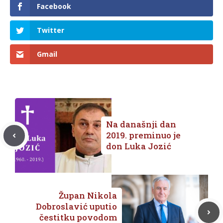
Facebook
Twitter
Gmail
Na današnji dan
2019. preminuo je
don Luka Jozić
Župan Nikola
Dobroslavić uputio
čestitku povodom