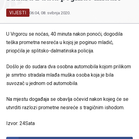
VIJESTI
06:04, 08. svibnja 2020.
U Vrgorcu se noćas, 40 minuta nakon ponoći, dogodila
teška prometna nesreća u kojoj je poginuo mladić,
priopćila je splitsko-dalmatinska policija.
Došlo je do sudara dva osobna automobila kojom prilikom
je smrtno stradala mlađa muška osoba koja je bila
suvozač u jednom od automobila.
Na mjestu događaja se obavlja očevid nakon kojeg će se
utvrditi razlozi prometne nesreće s tragičnim ishodom.
Izvor:
24Sata