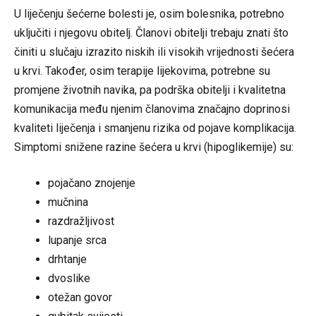
U liječenju šećerne bolesti je, osim bolesnika, potrebno
uključiti i njegovu obitelj. Članovi obitelji trebaju znati što
činiti u slučaju izrazito niskih ili visokih vrijednosti šećera
u krvi. Također, osim terapije lijekovima, potrebne su
promjene životnih navika, pa podrška obitelji i kvalitetna
komunikacija među njenim članovima značajno doprinosi
kvaliteti liječenja i smanjenu rizika od pojave komplikacija.
Simptomi snižene razine šećera u krvi (hipoglikemije) su:
pojačano znojenje
mučnina
razdražljivost
lupanje srca
drhtanje
dvoslike
otežan govor