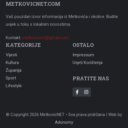
METKOVICNET.COM
Vaš pouzdan izvor informacija iz Metkovića i okolice. Budite
uvijek u toku s lokalnim novostima.
Kontakt:
metkovicnet@gmail.com
KATEGORIJE
OSTALO
Vijesti
Impressum
Kultura
Uvjeti Korištenja
Županija
PRATITE NAS
Sport
Lifestyle
© Copyright 2026 MetkovicNET • Sva prava pridržana | Web by
Adonomy