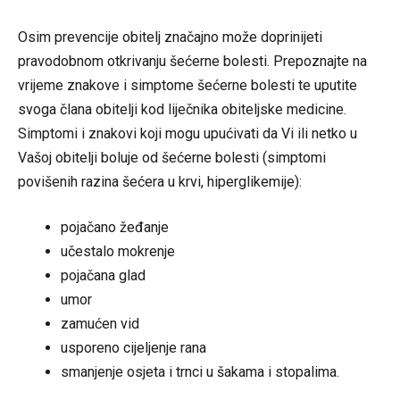
Osim prevencije obitelj značajno može doprinijeti
pravodobnom otkrivanju šećerne bolesti. Prepoznajte na
vrijeme znakove i simptome šećerne bolesti te uputite
svoga člana obitelji kod liječnika obiteljske medicine.
Simptomi i znakovi koji mogu upućivati da Vi ili netko u
Vašoj obitelji boluje od šećerne bolesti (simptomi
povišenih razina šećera u krvi, hiperglikemije):
pojačano žeđanje
učestalo mokrenje
pojačana glad
umor
zamućen vid
usporeno cijeljenje rana
smanjenje osjeta i trnci u šakama i stopalima.