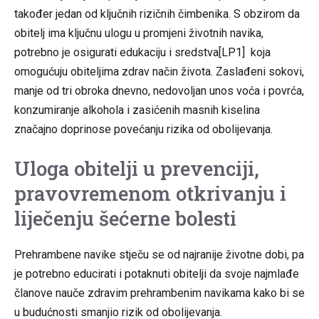
također jedan od ključnih rizičnih čimbenika. S obzirom da
obitelj ima ključnu ulogu u promjeni životnih navika,
potrebno je osigurati edukaciju i sredstva[LP1] koja
omogućuju obiteljima zdrav način života. Zaslađeni sokovi,
manje od tri obroka dnevno, nedovoljan unos voća i povrća,
konzumiranje alkohola i zasićenih masnih kiselina
značajno doprinose povećanju rizika od obolijevanja.
Uloga obitelji u prevenciji,
pravovremenom otkrivanju i
liječenju šećerne bolesti
Prehrambene navike stječu se od najranije životne dobi, pa
je potrebno educirati i potaknuti obitelji da svoje najmlađe
članove nauče zdravim prehrambenim navikama kako bi se
u budućnosti smanjio rizik od obolijevanja.