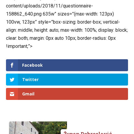
content/uploads/2018/11/questionnaire-
158862_640.png
635w” sizes=”(max-width: 123px)
100vw, 123px” style=”box-sizing: border-box; vertical-
align: middle; height: auto; max-width: 100%; display: block;
clear: both; margin: 0px auto 10px; border-radius: 0px
!important;”>
Facebook
Twitter
Gmail
Župan Dobroslavić