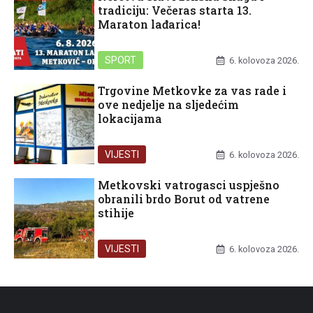
tradiciju: Večeras starta 13.
Maraton lađarica!
SPORT
6. kolovoza 2026.
Trgovine Metkovke za vas rade i
ove nedjelje na sljedećim
lokacijama
VIJESTI
6. kolovoza 2026.
Metkovski vatrogasci uspješno
obranili brdo Borut od vatrene
stihije
VIJESTI
6. kolovoza 2026.