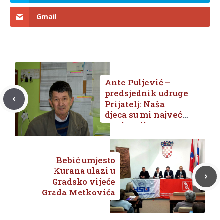
Gmail
Ante Puljević –
predsjednik udruge
Prijatelj: Naša
djeca su mi najveća
motivacija
Bebić umjesto
Kurana ulazi u
Gradsko vijeće
Grada Metkovića