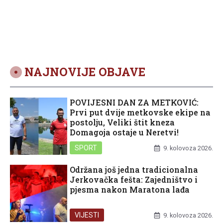
NAJNOVIJE OBJAVE
POVIJESNI DAN ZA METKOVIĆ:
Prvi put dvije metkovske ekipe na
postolju, Veliki štit kneza
Domagoja ostaje u Neretvi!
SPORT
9. kolovoza 2026.
Održana još jedna tradicionalna
Jerkovačka fešta: Zajedništvo i
pjesma nakon Maratona lađa
VIJESTI
9. kolovoza 2026.