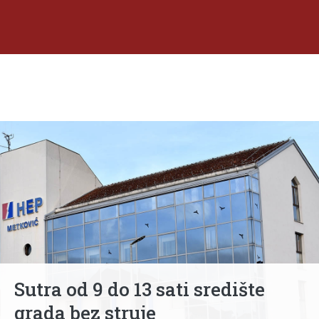
Sutra od 9 do 13 sati središte
grada bez struje