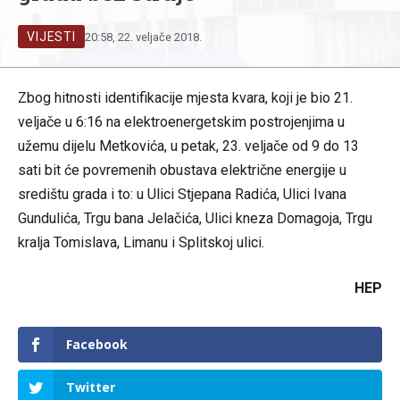
VIJESTI
20:58, 22. veljače 2018.
Zbog hitnosti identifikacije mjesta kvara, koji je bio 21.
veljače u 6:16 na elektroenergetskim postrojenjima u
užemu dijelu Metkovića, u petak, 23. veljače od 9 do 13
sati bit će povremenih obustava električne energije u
središtu grada i to: u Ulici Stjepana Radića, Ulici Ivana
Gundulića, Trgu bana Jelačića, Ulici kneza Domagoja, Trgu
kralja Tomislava, Limanu i Splitskoj ulici.
HEP
Facebook
Twitter