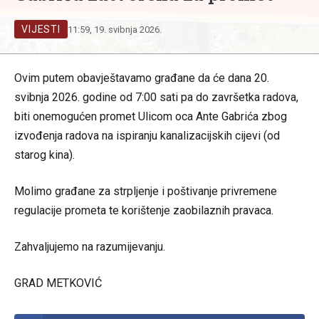
VIJESTI
11:59, 19. svibnja 2026.
Ovim putem obavještavamo građane da će dana 20.
svibnja 2026. godine od 7:00 sati pa do završetka radova,
biti onemogućen promet Ulicom oca Ante Gabrića zbog
izvođenja radova na ispiranju kanalizacijskih cijevi (od
starog kina).
Molimo građane za strpljenje i poštivanje privremene
regulacije prometa te korištenje zaobilaznih pravaca.
Zahvaljujemo na razumijevanju.
GRAD METKOVIĆ