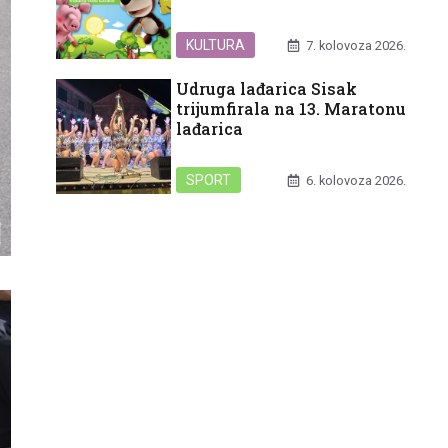
KULTURA
7. kolovoza 2026.
Udruga lađarica Sisak
trijumfirala na 13. Maratonu
lađarica
SPORT
6. kolovoza 2026.