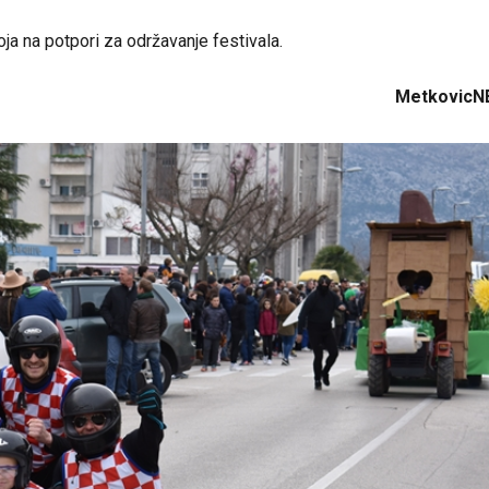
ja na potpori za održavanje festivala.
MetkovicN