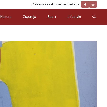
Pratite nas na društvenim mrežama
Kultura
Županija
Sport
Lifestyle