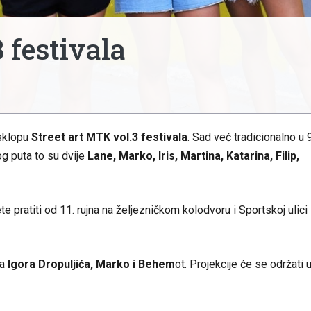
 festivala
 sklopu
Street art MTK vol.3 festivala
. Sad već tradicionalno u 9
g puta to su dvije
Lane, Marko, Iris, Martina, Katarina, Filip,
e pratiti od 11. rujna na željezničkom kolodvoru i Sportskoj ulici
ma
Igora Dropuljića, Marko i Behem
ot. Projekcije će se održati 