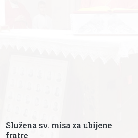
Služena sv. misa za ubijene
fratre