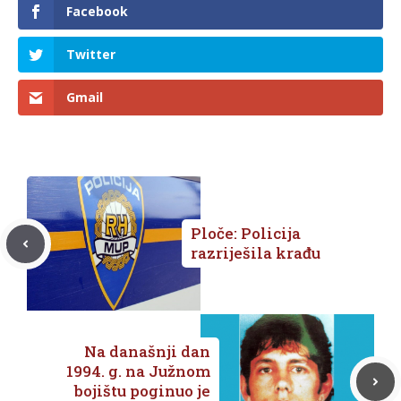
Facebook
Twitter
Gmail
Ploče: Policija
razriješila krađu
Na današnji dan
1994. g. na Južnom
bojištu poginuo je