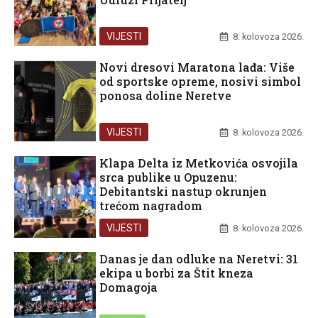
VIJESTI
8. kolovoza 2026.
Novi dresovi Maratona lađa: Više
od sportske opreme, nosivi simbol
ponosa doline Neretve
VIJESTI
8. kolovoza 2026.
Klapa Delta iz Metkovića osvojila
srca publike u Opuzenu:
Debitantski nastup okrunjen
trećom nagradom
VIJESTI
8. kolovoza 2026.
Danas je dan odluke na Neretvi: 31
ekipa u borbi za Štit kneza
Domagoja