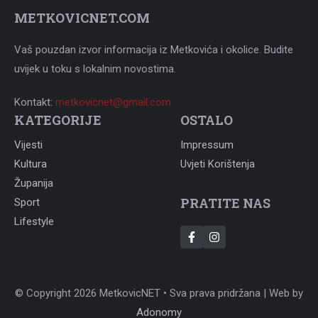
METKOVICNET.COM
Vaš pouzdan izvor informacija iz Metkovića i okolice. Budite
uvijek u toku s lokalnim novostima.
Kontakt:
metkovicnet@gmail.com
KATEGORIJE
OSTALO
Vijesti
Impressum
Kultura
Uvjeti Korištenja
Županija
PRATITE NAS
Sport
Lifestyle
© Copyright 2026 MetkovicNET • Sva prava pridržana | Web by
Adonomy