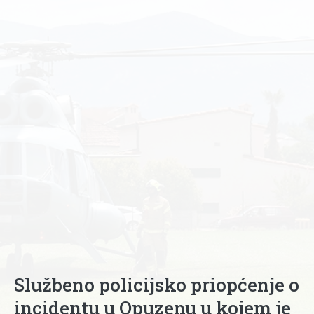
Službeno policijsko priopćenje o
incidentu u Opuzenu u kojem je