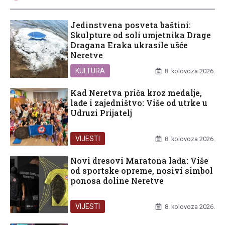
Jedinstvena posveta baštini:
Skulpture od soli umjetnika Drage
Dragana Eraka ukrasile ušće
Neretve
KULTURA
8. kolovoza 2026.
Kad Neretva priča kroz medalje,
lađe i zajedništvo: Više od utrke u
Udruzi Prijatelj
VIJESTI
8. kolovoza 2026.
Novi dresovi Maratona lađa: Više
od sportske opreme, nosivi simbol
ponosa doline Neretve
VIJESTI
8. kolovoza 2026.