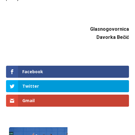
Glasnogovornica
Davorka Bečić
Facebook
Twitter
Gmail