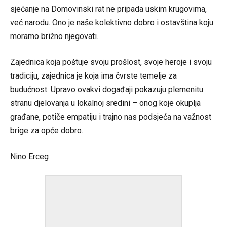
sjećanje na Domovinski rat ne pripada uskim krugovima,
već narodu. Ono je naše kolektivno dobro i ostavština koju
moramo brižno njegovati.
Zajednica koja poštuje svoju prošlost, svoje heroje i svoju
tradiciju, zajednica je koja ima čvrste temelje za
budućnost. Upravo ovakvi događaji pokazuju plemenitu
stranu djelovanja u lokalnoj sredini – onog koje okuplja
građane, potiče empatiju i trajno nas podsjeća na važnost
brige za opće dobro.
Nino Erceg