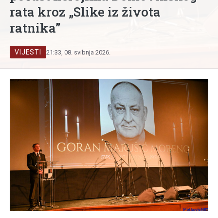
rata kroz „Slike iz života
ratnika”
VIJESTI
21:33, 08. svibnja 2026.