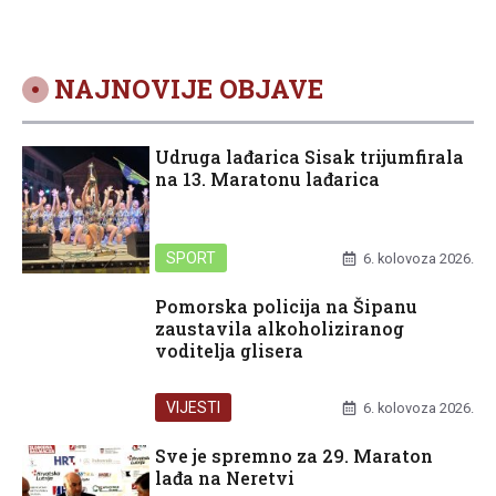
NAJNOVIJE OBJAVE
Udruga lađarica Sisak trijumfirala
na 13. Maratonu lađarica
SPORT
6. kolovoza 2026.
Pomorska policija na Šipanu
zaustavila alkoholiziranog
voditelja glisera
VIJESTI
6. kolovoza 2026.
Sve je spremno za 29. Maraton
lađa na Neretvi