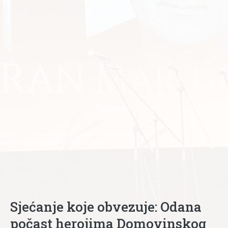
Sjećanje koje obvezuje: Odana
počast herojima Domovinskog