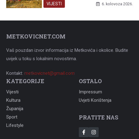
VIJESTI
6. kolovoza 2026.
METKOVICNET.COM
Vaš pouzdan izvor informacija iz Metkovića i okolice. Budite
uvijek u toku s lokalnim novostima.
Kontakt:
metkovicnet@gmail.com
KATEGORIJE
OSTALO
Vijesti
Impressum
Kultura
Uvjeti Korištenja
Županija
PRATITE NAS
Sport
Lifestyle