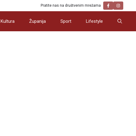
Pratite nas na društvenim mrežama
Kultura
Županija
Sport
Lifestyle